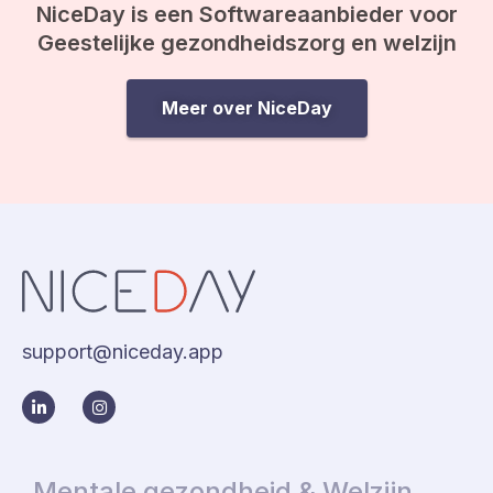
NiceDay is een Softwareaanbieder voor
Geestelijke gezondheidszorg en welzijn
Meer over NiceDay
support@niceday.app
Mentale gezondheid & Welzijn