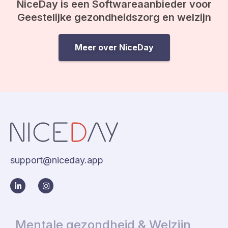
NiceDay is een Softwareaanbieder voor
Geestelijke gezondheidszorg en welzijn
Meer over NiceDay
support@niceday.app
Mentale gezondheid & Welzijn