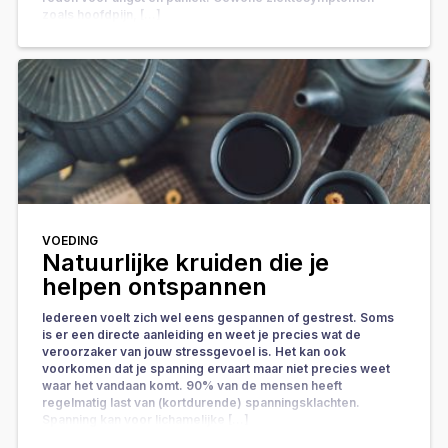
zoals hoofdpijn, […]
VOEDING
Natuurlijke kruiden die je
helpen ontspannen
Iedereen voelt zich wel eens gespannen of gestrest. Soms
is er een directe aanleiding en weet je precies wat de
veroorzaker van jouw stressgevoel is. Het kan ook
voorkomen dat je spanning ervaart maar niet precies weet
waar het vandaan komt. 90% van de mensen heeft
regelmatig last van (kortdurende) spanningsklachten.
Spanning kan voor lichamelijke […]