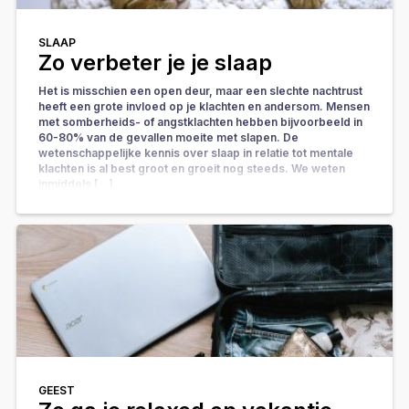
SLAAP
Zo verbeter je je slaap
Het is misschien een open deur, maar een slechte nachtrust
heeft een grote invloed op je klachten en andersom. Mensen
met somberheids- of angstklachten hebben bijvoorbeeld in
60-80% van de gevallen moeite met slapen. De
wetenschappelijke kennis over slaap in relatie tot mentale
klachten is al best groot en groeit nog steeds. We weten
inmiddels […]
GEEST