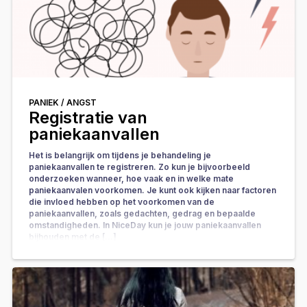
PANIEK /
ANGST
Registratie van
paniekaanvallen
Het is belangrijk om tijdens je behandeling je
paniekaanvallen te registreren. Zo kun je bijvoorbeeld
onderzoeken wanneer, hoe vaak en in welke mate
paniekaanvalen voorkomen. Je kunt ook kijken naar factoren
die invloed hebben op het voorkomen van de
paniekaanvallen, zoals gedachten, gedrag en bepaalde
omstandigheden. In NiceDay kun je jouw paniekaanvallen
bijhouden met de […]