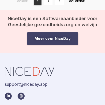
VORIGE
1
2
3
VOLGENDE
NiceDay is een Softwareaanbieder voor
Geestelijke gezondheidszorg en welzijn
Meer over NiceDay
support@niceday.app