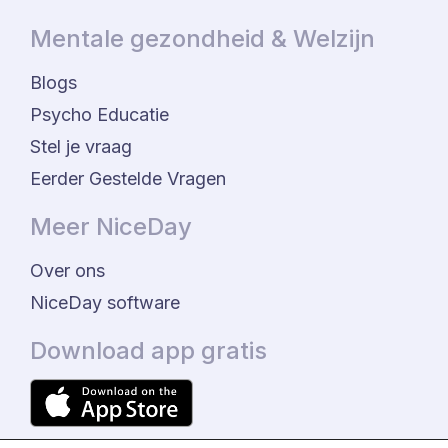
Mentale gezondheid & Welzijn
Blogs
Psycho Educatie
Stel je vraag
Eerder Gestelde Vragen
Meer NiceDay
Over ons
NiceDay software
Download app gratis