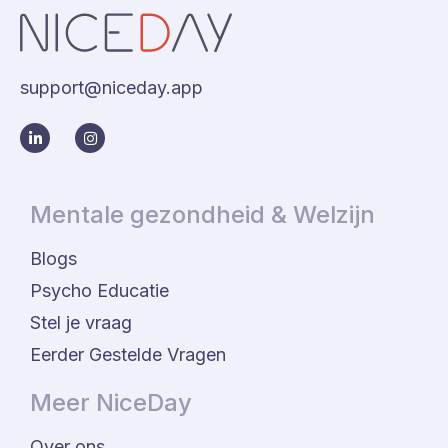
support@niceday.app
Mentale gezondheid & Welzijn
Blogs
Psycho Educatie
Stel je vraag
Eerder Gestelde Vragen
Meer NiceDay
Over ons