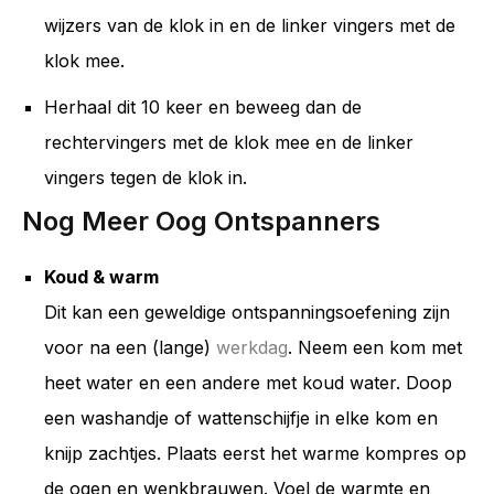
wijzers van de klok in en de linker vingers met de
klok mee.
Herhaal dit 10 keer en beweeg dan de
rechtervingers met de klok mee en de linker
vingers tegen de klok in.
Nog Meer Oog Ontspanners
Koud & warm
Dit kan een geweldige ontspanningsoefening zijn
voor na een (lange)
werkdag
. Neem een ​​kom met
heet water en een andere met koud water. Doop
een washandje of wattenschijfje in elke kom en
knijp zachtjes. Plaats eerst het warme kompres op
de ogen en wenkbrauwen. Voel de warmte en