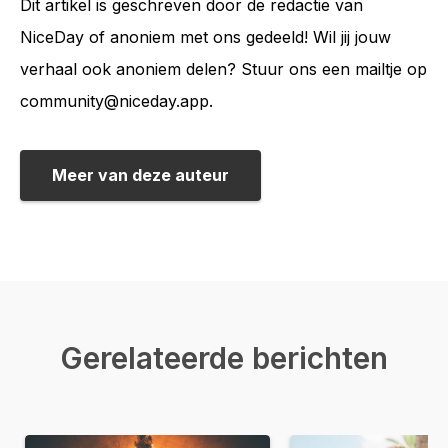
Dit artikel is geschreven door de redactie van
NiceDay of anoniem met ons gedeeld! Wil jij jouw
verhaal ook anoniem delen? Stuur ons een mailtje op
community@niceday.app.
Meer van deze auteur
Gerelateerde berichten