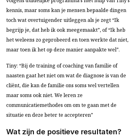
volgens duidelijke programma’s met hulp van Tiny’s
kennis, maar soms kan je mensen bepaalde dingen
toch wat overtuigender uitleggen als je zegt “Ik
begrijp je, dat heb ik ook meegemaakt”, of “Ik heb
het weleens zo geprobeerd en toen werkte dat niet,
maar toen ik het op deze manier aanpakte wel”.
Tiny: “Bij de training of coaching van familie of
naasten gaat het niet om wat de diagnose is van de
cliënt, die kan de familie ons soms wel vertellen
maar soms ook niet. We leren ze
communicatiemethodes om om te gaan met de
situatie en deze beter te accepteren”
Wat zijn de positieve resultaten?