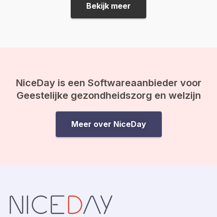
van) de familie,…
degene jou bijvoorbe
Bekijk meer
verdrietig maakt.…
NiceDay is een Softwareaanbieder voor
Geestelijke gezondheidszorg en welzijn
Meer over NiceDay