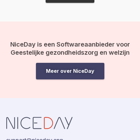
voor Homo, Lesbienne,
Biseksueel. De term is in de
jaren…
NiceDay is een Softwareaanbieder voor
Geestelijke gezondheidszorg en welzijn
Meer over NiceDay