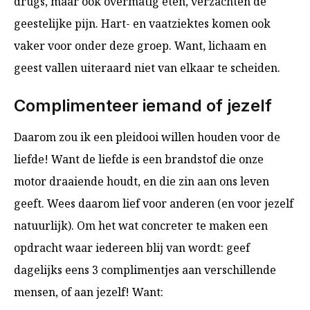
drugs, maar ook overmatig eten, verzachten de
geestelijke pijn. Hart- en vaatziektes komen ook
vaker voor onder deze groep. Want, lichaam en
geest vallen uiteraard niet van elkaar te scheiden.
Complimenteer iemand of jezelf
Daarom zou ik een pleidooi willen houden voor de
liefde! Want de liefde is een brandstof die onze
motor draaiende houdt, en die zin aan ons leven
geeft. Wees daarom lief voor anderen (en voor jezelf
natuurlijk). Om het wat concreter te maken een
opdracht waar iedereen blij van wordt: geef
dagelijks eens 3 complimentjes aan verschillende
mensen, of aan jezelf! Want: