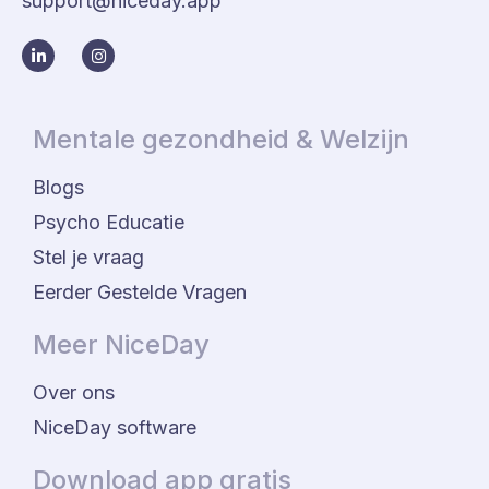
support@niceday.app
Mentale gezondheid & Welzijn
Blogs
Psycho Educatie
Stel je vraag
Eerder Gestelde Vragen
Meer NiceDay
Over ons
NiceDay software
Download app gratis