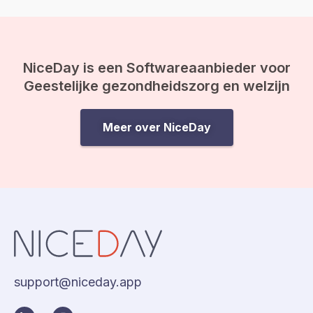
NiceDay is een Softwareaanbieder voor
Geestelijke gezondheidszorg en welzijn
Meer over NiceDay
support@niceday.app