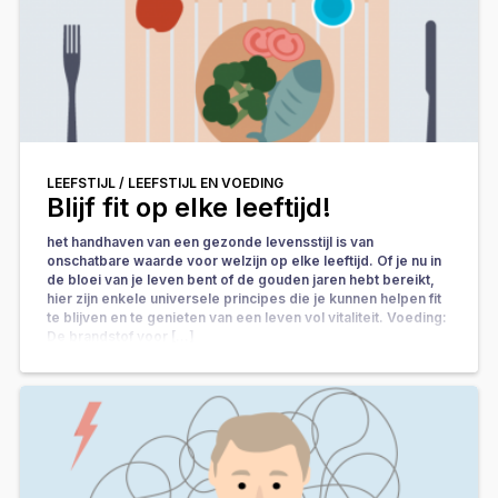
LEEFSTIJL /
LEEFSTIJL EN VOEDING
Blijf fit op elke leeftijd!
het handhaven van een gezonde levensstijl is van
onschatbare waarde voor welzijn op elke leeftijd. Of je nu in
de bloei van je leven bent of de gouden jaren hebt bereikt,
hier zijn enkele universele principes die je kunnen helpen fit
te blijven en te genieten van een leven vol vitaliteit. Voeding:
De brandstof voor […]