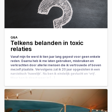
Q&A
Telkens belanden in toxic
relaties
Vanaf mijn 6e werd ik tien jaar lang gepest voor geen enkele
reden. Daarna heb ik me laten gebruiken, misbruiken en
verkrachten door allerlei mensen die ik vertrouwde of boven
mezelf plaatste. Vervolgens zat ik 20 jaar opgesloten in een
narcistisch ‘huwelijk’. Nu ben ik eindelijk gevlucht en ‘vrij’.
Maar ben ik direct weer in […]