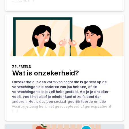
ouderlijk […]
ZELFBEELD
Wat is onzekerheid?
Onzekerheid is een vorm van angst die is gericht op de
verwachtingen die anderen van jou hebben, of de
verwachtingen die je zelf hebt gesteld. Als je je onzeker
voelt, voelt het alsof je minder kunt of zelfs bent dan
anderen. Het is dus een sociaal-georiënteerde emotie
waarbij je bang bent niet geaccepteerd of gerespecteerd
[…]