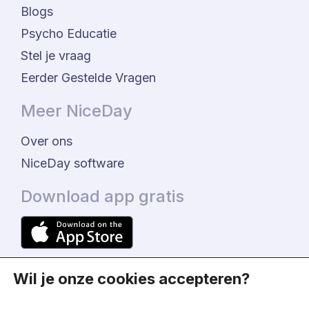
Blogs
Psycho Educatie
Stel je vraag
Eerder Gestelde Vragen
Meer NiceDay
Over ons
NiceDay software
Download app gratis
Wil je onze cookies accepteren?