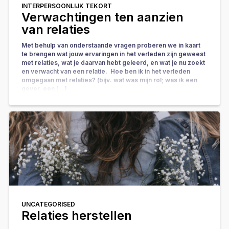
INTERPERSOONLIJK TEKORT
Verwachtingen ten aanzien
van relaties
Met behulp van onderstaande vragen proberen we in kaart
te brengen wat jouw ervaringen in het verleden zijn geweest
met relaties, wat je daarvan hebt geleerd, en wat je nu zoekt
en verwacht van een relatie. Hoe ben ik in het verleden
omgegaan met relaties? (bijv. wat was mijn rol; was ik een
gever, een […]
UNCATEGORISED
Relaties herstellen