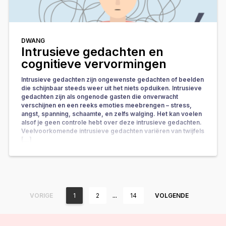
DWANG
Intrusieve gedachten en
cognitieve vervormingen
Intrusieve gedachten zijn ongewenste gedachten of beelden
die schijnbaar steeds weer uit het niets opduiken. Intrusieve
gedachten zijn als ongenode gasten die onverwacht
verschijnen en een reeks emoties meebrengen – stress,
angst, spanning, schaamte, en zelfs walging. Het kan voelen
alsof je geen controle hebt over deze intrusieve gedachten.
Veelvoorkomende intrusieve gedachten variëren van twijfels
[…]
…
VORIGE
1
2
14
VOLGENDE