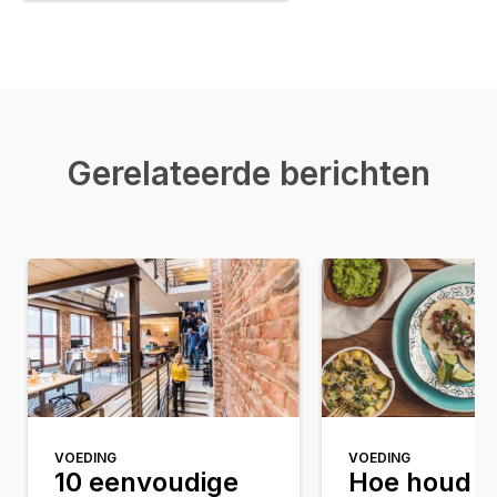
Gerelateerde berichten
VOEDING
VOEDING
10 eenvoudige
Hoe houd j