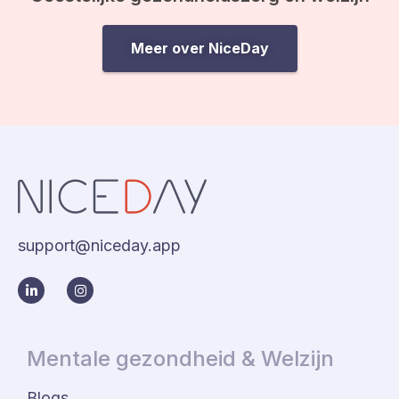
Meer over NiceDay
support@niceday.app
Mentale gezondheid & Welzijn
Blogs