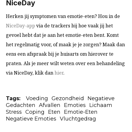
NiceDay
Herken jij symptomen van emotie-eten? Hou in de
NiceDay-app
via de trackers bij hoe vaak jij het
gevoel hebt dat je aan het emotie-eten bent. Komt
het regelmatig voor, of maak je je zorgen? Maak dan
eens een afspraak bij je huisarts om hierover te
praten. Als je meer wilt weten over een behandeling
via NiceDay, klik dan
hier
.
Tags:
Voeding
Gezondheid
Negatieve
Gedachten
Afvallen
Emoties
Lichaam
Stress
Coping
Eten
Emotie-Eten
Negatieve Emoties
Vluchtgedrag