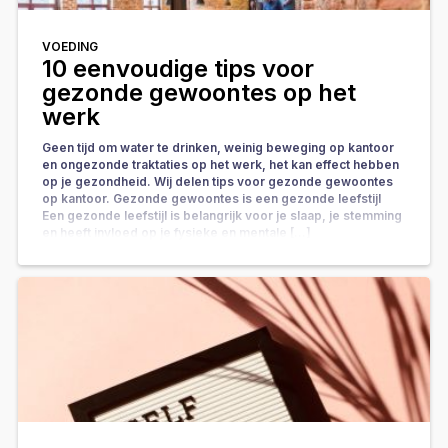
VOEDING
10 eenvoudige tips voor
gezonde gewoontes op het
werk
Geen tijd om water te drinken, weinig beweging op kantoor
en ongezonde traktaties op het werk, het kan effect hebben
op je gezondheid. Wij delen tips voor gezonde gewoontes
op kantoor. Gezonde gewoontes is een gezonde leefstijl
Een gezonde leefstijl is belangrijk voor je slaap, je stemming
en heeft invloed op je fysieke en mentale […]