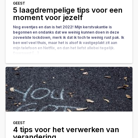
GEEST
5 laagdrempelige tips voor een
moment voor jezelf
Nog eventjes en dan is het 2022! Mijn kerstvakantie is
begonnen en ondanks dat we weinig kunnen doen in deze
zoveelste lockdown, merk ik dat ik toch te weinig rust pak. Ik
ben wel veel thuis, maar het is alsof ik vastgeplakt zit aan
mijn telefoon en Netflix, en dan het liefst allebei tegelijk.
Daarnaast […]
GEEST
4 tips voor het verwerken van
verandering