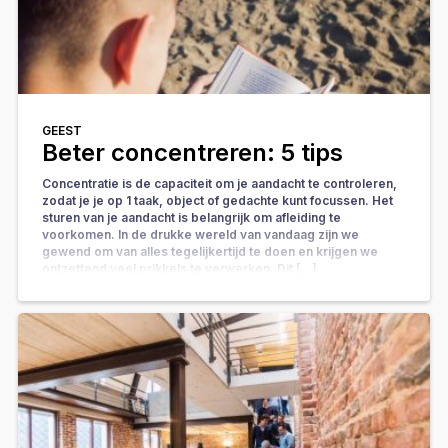
GEEST
Beter concentreren: 5 tips
Concentratie is de capaciteit om je aandacht te controleren,
zodat je je op 1 taak, object of gedachte kunt focussen. Het
sturen van je aandacht is belangrijk om afleiding te
voorkomen. In de drukke wereld van vandaag zijn we
gewend om van alles tegelijkertijd te doen en krijgen we
ontzettend veel prikkels te verwerken. Dit […]