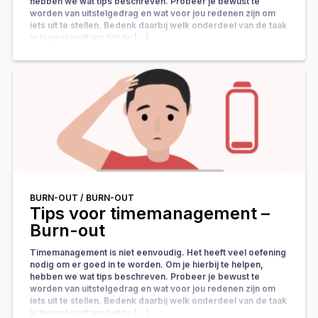
hebben we wat tips beschreven. Probeer je bewust te
worden van uitstelgedrag en wat voor jou redenen zijn om
iets uit te stellen. Bedenk daarbij welk onderdeel van de taak
je tegenhoudt om het nu […]
BURN-OUT /
BURN-OUT
Tips voor timemanagement –
Burn-out
Timemanagement is niet eenvoudig. Het heeft veel oefening
nodig om er goed in te worden. Om je hierbij te helpen,
hebben we wat tips beschreven. Probeer je bewust te
worden van uitstelgedrag en wat voor jou redenen zijn om
iets uit te stellen. Bedenk daarbij welk onderdeel van de taak
je tegenhoudt om het nu […]