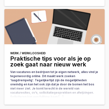
WERK /
WERKLOOSHEID
Praktische tips voor als je op
zoek gaat naar nieuw werk
Van vacatures en bedrijven tot je eigen netwerk, alles vind je
tegenwoordig online. Dit maakt werk zoeken
‘laagdrempelig’. Tegelijkertijd zijn de mogelijkheden
oneindig en kan het ook zijn dat je door de bomen het bos
niet meer ziet. Je komt terecht in de wereld van
vacaturesites, cv’s, sollicitatiegesprekken en afwijzingen.
Solliciteren kan een fulltime baan […]