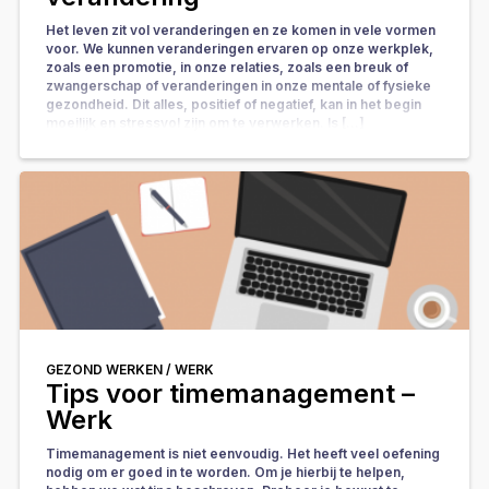
Het leven zit vol veranderingen en ze komen in vele vormen
voor. We kunnen veranderingen ervaren op onze werkplek,
zoals een promotie, in onze relaties, zoals een breuk of
zwangerschap of veranderingen in onze mentale of fysieke
gezondheid. Dit alles, positief of negatief, kan in het begin
moeilijk en stressvol zijn om te verwerken. Is […]
GEZOND WERKEN /
WERK
Tips voor timemanagement –
Werk
Timemanagement is niet eenvoudig. Het heeft veel oefening
nodig om er goed in te worden. Om je hierbij te helpen,