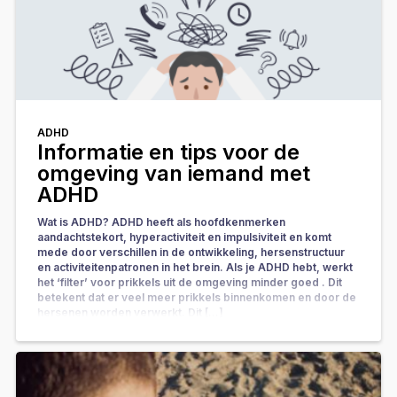
ADHD
Informatie en tips voor de
omgeving van iemand met
ADHD
Wat is ADHD? ADHD heeft als hoofdkenmerken
aandachtstekort, hyperactiviteit en impulsiviteit en komt
mede door verschillen in de ontwikkeling, hersenstructuur
en activiteitenpatronen in het brein. Als je ADHD hebt, werkt
het ‘filter’ voor prikkels uit de omgeving minder goed . Dit
betekent dat er veel meer prikkels binnenkomen en door de
hersenen worden verwerkt. Dit […]