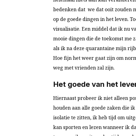
bedenken dat we dat ooit zouden m
op de goede dingen in het leven. To
visualisatie. Een middel dat ik nu va
mooie dingen die de toekomst me zal
als ik na deze quarantaine mijn rijb
Hoe fijn het weer gaat zijn om no
weg met vrienden zal zijn.
Het goede van het leve
Hiernaast probeer ik niet alleen po
houden aan alle goede zaken die ik
isolatie te zitten, ik heb tijd om u
kan sporten en lezen wanneer ik da