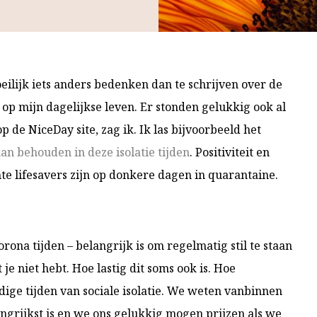
oeilijk iets anders bedenken dan te schrijven over de
n op mijn dagelijkse leven. Er stonden gelukkig ook al
 de NiceDay site, zag ik. Ik las bijvoorbeeld het
an behouden in deze isolatie tijden
. Positiviteit en
e lifesavers zijn op donkere dagen in quarantaine.
corona tijden – belangrijk is om regelmatig stil te staan
 je niet hebt. Hoe lastig dit soms ook is. Hoe
idige tijden van sociale isolatie. We weten vanbinnen
ngrijkst is en we ons gelukkig mogen prijzen als we