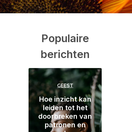
Populaire
berichten
GEEST
Hoe inzicht kan
leiden tot het
doorbreken van
patronen en