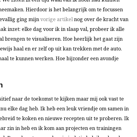
eemaken. Hierdoor is het belangrijk om te focussen
evallig ging mijn
vorige artikel
nog over de kracht van
ak inzet: elke dag voor ik in slaap val, probeer ik alle
 brengen te visualiseren. Hoe heerlijk het gaat zijn
ewijs haal en er zelf op uit kan trekken met de auto.
rmaal te kunnen werken. Hoe bijzonder een avondje
n
sitief naar de toekomst te kijken maar mij ook vast te
 nu elke dag heb. Ik heb een leuk vriendje om samen in
itgebreid te koken en nieuwe recepten uit te proberen. Ik
ar zin in heb en ik kom aan projecten en trainingen