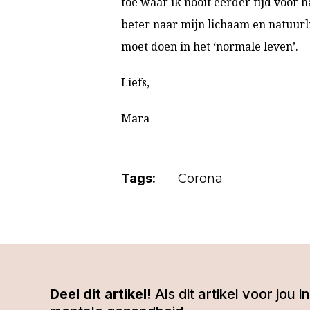
toe waar ik nooit eerder tijd voor 
beter naar mijn lichaam en natuurli
moet doen in het ‘normale leven’.
Liefs,
Mara
Tags:
Corona
Deel dit artikel!
Als dit artikel voor jou