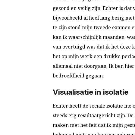
gezond en veilig zijn. Echter is da
bijvoorbeeld al heel lang bezig met
te zijn stond mijn tweede examen e
kan ik waarschijnlijk maanden wac
van overtuigd was dat ik het deze 
het op mijn werk een drukke perio
allemaal niet doorgaan. Ik ben hie
bedroefdheid gegaan.
Visualisatie in isolatie
Echter heeft de sociale isolatie me
steeds erg resultaatgericht zijn. De
maken met het feit dat ik mijn ges
helemaal niets aan kan veranderen.