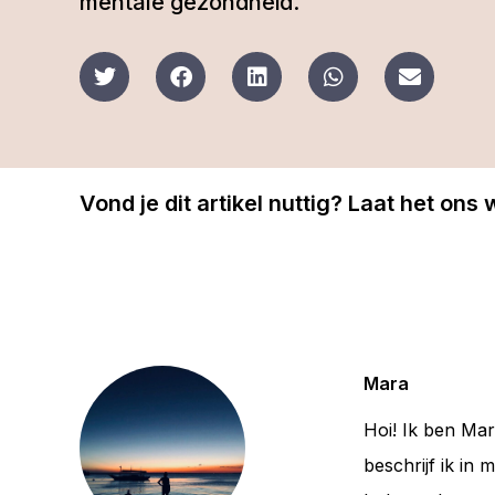
mentale gezondheid.
Vond je dit artikel nuttig? Laat het ons
Mara
Hoi! Ik ben Mar
beschrijf ik in 