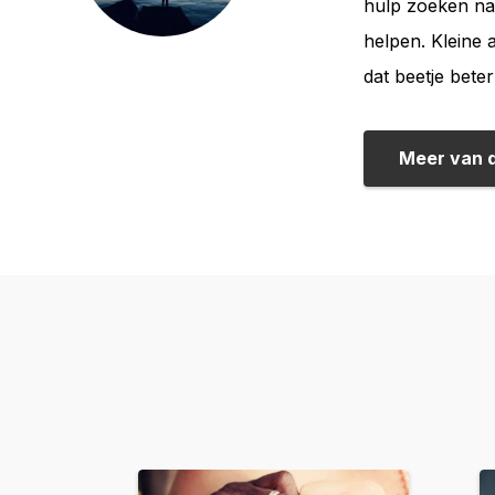
hulp zoeken nam
helpen. Kleine 
dat beetje beter
Meer van 