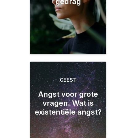
gedrag
GEEST
Angst voor grote
vragen. Wat is
existentiële angst?