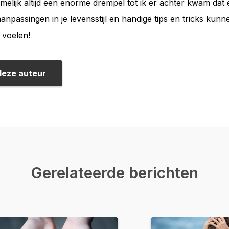
elijk altijd een enorme drempel tot ik er achter kwam dat e
aanpassingen in je levensstijl en handige tips en tricks ku
 voelen!
deze auteur
Gerelateerde berichten