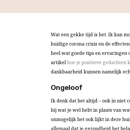
Wat een gekke tijd is het. Ik kan m
huidige corona crisis en de effecte
heel wat goede tips en ervaringen op
artikel
hoe je positieve gedachten k
dankbaarheid kunnen namelijk echt
Ongeloof
Ik denk dat het altijd – ook in niet 
bij wat je wel hebt in plaats van wat
onmogelijk het ook lijkt in deze hu
allemaal dat je gezondheid het bela