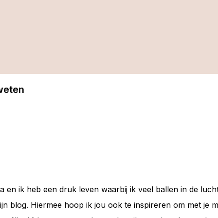
 weten
a en ik heb een druk leven waarbij ik veel ballen in de luc
mijn blog. Hiermee hoop ik jou ook te inspireren om met je m