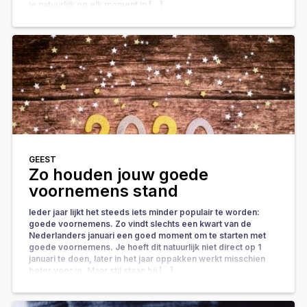
je natuurlijk op elk moment in […]
GEEST
Zo houden jouw goede
voornemens stand
Ieder jaar lijkt het steeds iets minder populair te worden:
goede voornemens. Zo vindt slechts een kwart van de
Nederlanders januari een goed moment om te starten met
goede voornemens. Je hoeft dit natuurlijk niet direct op 1
januari te doen, later in het jaar oppakken werkt misschien
beter voor je. Maar stil staan bij […]