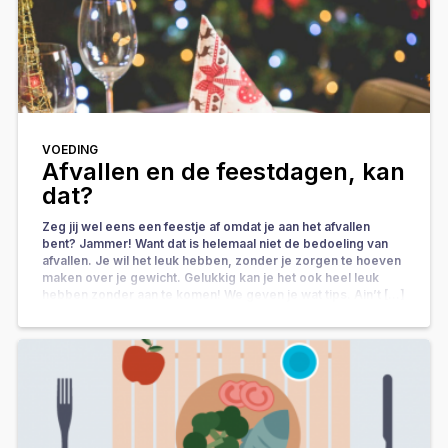
VOEDING
Afvallen en de feestdagen, kan
dat?
Zeg jij wel eens een feestje af omdat je aan het afvallen
bent? Jammer! Want dat is helemaal niet de bedoeling van
afvallen. Je wil het leuk hebben, zonder je zorgen te hoeven
maken over je gewicht. Gelukkig kan je het ook heel leuk
hebben zonder aan te komen! We geven je wat tips. Ain’t […]