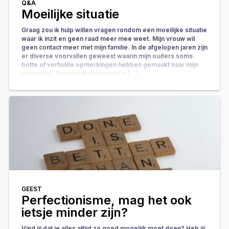
Q&A
Moeilijke situatie
Graag zou ik hulp willen vragen rondom een moeilijke situatie
waar ik inzit en geen raad meer mee weet. Mijn vrouw wil
geen contact meer met mijn familie. In de afgelopen jaren zijn
er diverse voorvallen geweest waarin mijn ouders soms
botte of verhulde opmerkingen hebben gemaakt naar mijn
vrouw toe. Daarnaast hebben zij in […]
GEEST
Perfectionisme, mag het ook
ietsje minder zijn?
Vind jij dat je alles altijd zo goed mogelijk moet doen? Heb jij