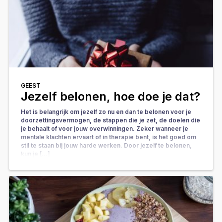
GEEST
Jezelf belonen, hoe doe je dat?
Het is belangrijk om jezelf zo nu en dan te belonen voor je
doorzettingsvermogen, de stappen die je zet, de doelen die
je behaalt of voor jouw overwinningen. Zeker wanneer je
mentale klachten ervaart of in therapie bent, is het goed om
stil te staan bij jouw harde werken. Door jezelf te belonen,
kun je […]