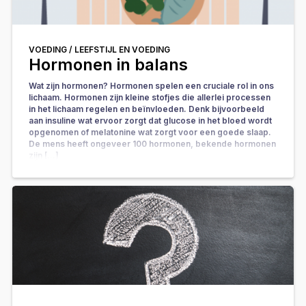
VOEDING /
LEEFSTIJL EN VOEDING
Hormonen in balans
Wat zijn hormonen? Hormonen spelen een cruciale rol in ons
lichaam. Hormonen zijn kleine stofjes die allerlei processen
in het lichaam regelen en beïnvloeden. Denk bijvoorbeeld
aan insuline wat ervoor zorgt dat glucose in het bloed wordt
opgenomen of melatonine wat zorgt voor een goede slaap.
De mens heeft ongeveer 100 hormonen, bekende hormonen
zijn […]