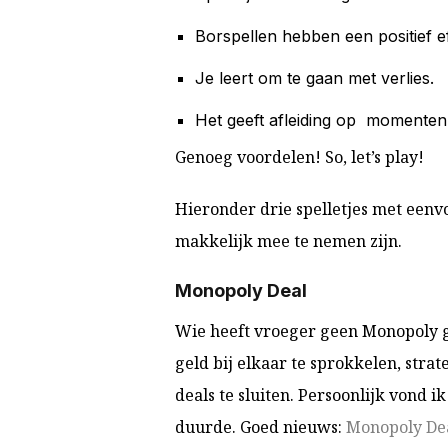
Borspellen hebben een positief e
Je leert om te gaan met verlies.
Het geeft afleiding op momenten
Genoeg voordelen! So, let’s play!
Hieronder drie spelletjes met eenv
makkelijk mee te nemen zijn.
Monopoly Deal
Wie heeft vroeger geen Mon
opoly 
geld bij elkaar te sprokkelen, stra
deals te sluiten. Persoonlijk vond i
duurde. Goed nieuws:
Monopoly De