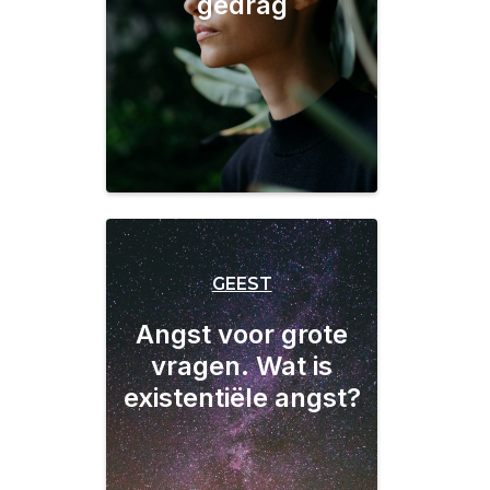
gedrag
GEEST
Angst voor grote
vragen. Wat is
existentiële angst?