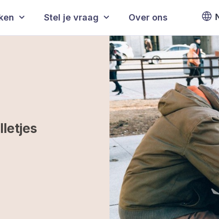
eken
Stel je vraag
Over ons
letjes