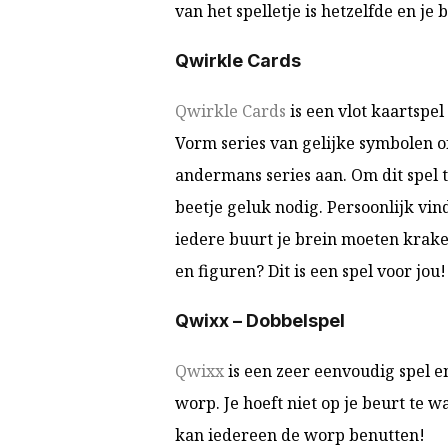
van het spelletje is hetzelfde en je 
Qwirkle Cards
Qwirkle Cards
is een vlot kaartspel
Vorm series van gelijke symbolen of
andermans series aan. Om dit spel 
beetje geluk nodig. Persoonlijk vind
iedere buurt je brein moeten krake
en figuren? Dit is een spel voor jou
Qwixx – Dobbelspel
Qwixx
is een zeer eenvoudig spel en
worp. Je hoeft niet op je beurt te 
kan ie
dereen de worp benutten!