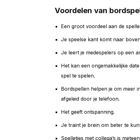
Voordelen van bordspe
Een groot voordeel aan de spelletj
Je speelse kant komt naar bove
Je leert je medespelers op een a
Het kan een ongemakkelijke dat
spel te spelen.
Bordspellen helpen je om meer in 
afgeleid door je telefoon.
Het geeft ontspanning.
Je traint je brein om beter te k
Spelletjes met collega’s is metee