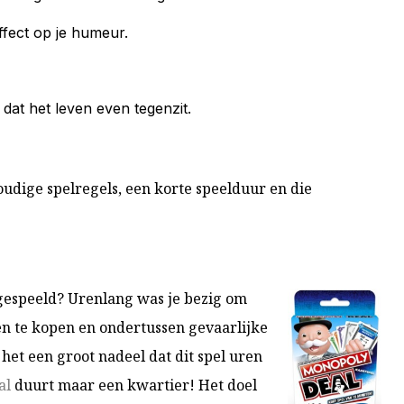
ffect op je humeur.
 dat het leven even tegenzit.
oudige spelregels, een korte speelduur en die
gespeeld? Urenlang was je bezig om
ten te kopen en ondertussen gevaarlijke
k het een groot nadeel dat dit spel uren
al
duurt maar een kwartier! Het doel