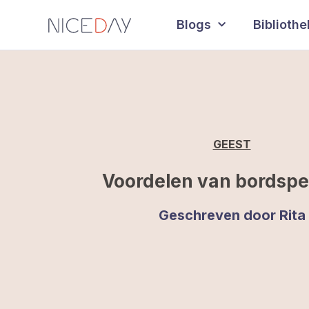
Blogs
Biblioth
GEEST
Voordelen van bordspel
Geschreven door
Rita