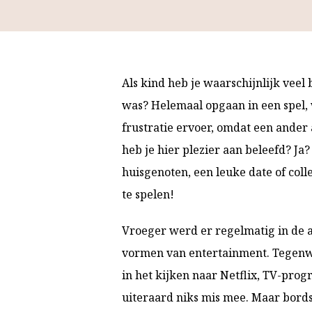
Als kind heb je waarschijnlijk veel
was? Helemaal opgaan in een spel, w
frustratie ervoer, omdat een ander
heb je hier plezier aan beleefd? Ja?
huisgenoten, een leuke date of col
te spelen!
Vroeger werd er regelmatig in de a
vormen van entertainment. Tegenwo
in het kijken naar Netflix, TV-progr
uiteraard niks mis mee. Maar bords