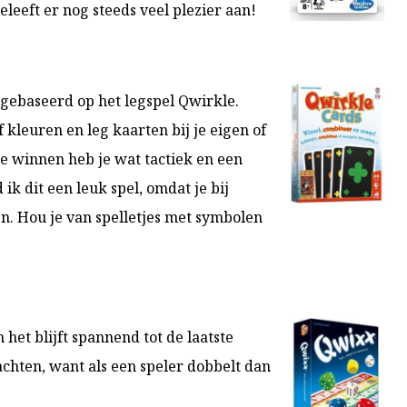
beleeft er nog steeds veel plezier aan!
 gebaseerd op het legspel Qwirkle.
 kleuren en leg kaarten bij je eigen of
te winnen heb je wat tactiek en een
 ik dit een leuk spel, omdat je bij
n. Hou je van spelletjes met symbolen
!
 het blijft spannend tot de laatste
wachten, want als een speler dobbelt dan