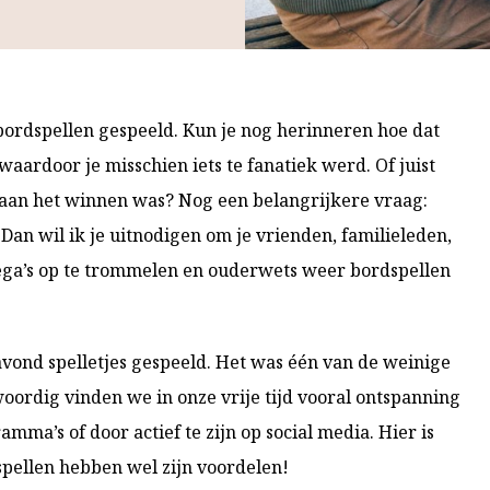
 bordspellen gespeeld. Kun je nog herinneren hoe dat
aardoor je misschien iets te fanatiek werd. Of juist
 aan het winnen was? Nog een belangrijkere vraag:
 Dan wil ik je uitnodigen om je vrienden, familieleden,
lega’s op te trommelen en ouderwets weer bordspellen
vond spelletjes gespeeld. Het was één van de weinige
ordig vinden we in onze vrije tijd vooral ontspanning
amma’s of door actief te zijn op social media. Hier is
pellen hebben wel zijn voordelen!