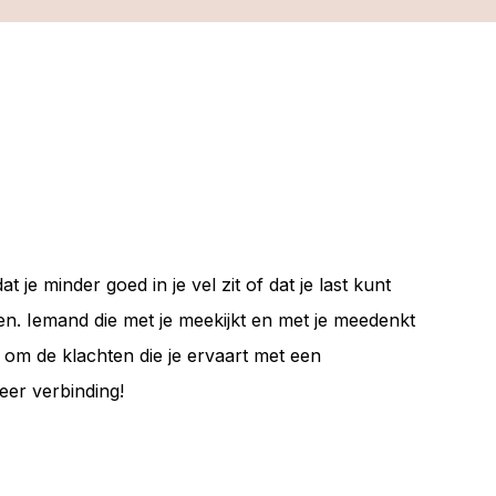
je minder goed in je vel zit of dat je last kunt
n. Iemand die met je meekijkt en met je meedenkt
t om de klachten die je ervaart met een
eer verbinding!