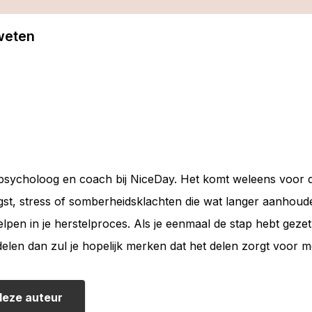
 weten
 psycholoog en coach bij NiceDay. Het komt weleens voor dat 
t, stress of somberheidsklachten die wat langer aanhoude
elpen in je herstelproces. Als je eenmaal de stap hebt geze
elen dan zul je hopelijk merken dat het delen zorgt voor m
deze auteur