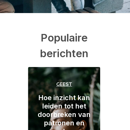
Populaire
berichten
GEEST
Hoe inzicht kan
leiden tot het
doorbreken van
patronen en