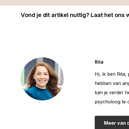
Vond je dit artikel nuttig? Laat het ons
Rita
Hi, ik ben Rita,
hebben van angs
kan je verder h
psycholoog te d
Meer van 