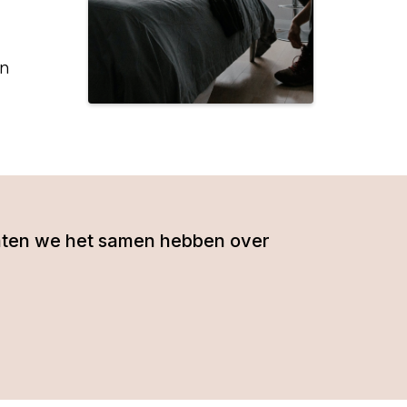
in
- laten we het samen hebben over