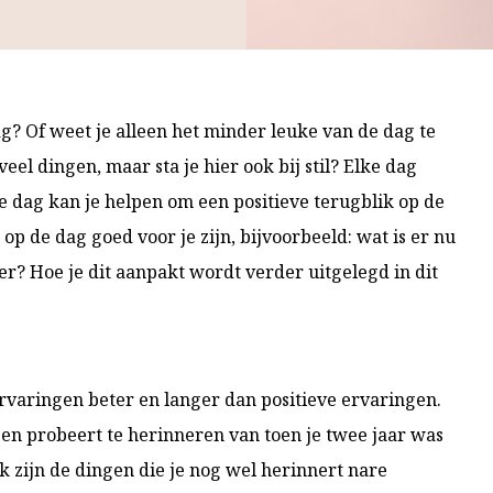
 dag? Of weet je alleen het minder leuke van de dag te
el dingen, maar sta je hier ook bij stil? Elke dag
e dag kan je helpen om een positieve terugblik op de
op de dag goed voor je zijn, bijvoorbeeld: wat is er nu
r? Hoe je dit aanpakt wordt verder uitgelegd in dit
varingen beter en langer dan positieve ervaringen.
gen probeert te herinneren van toen je twee jaar was
k zijn de dingen die je nog wel herinnert nare