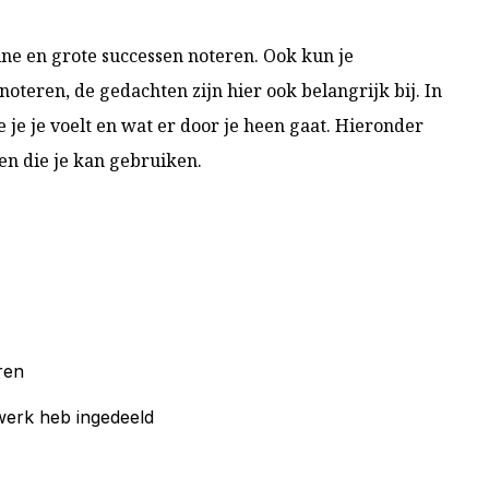
ine en grote successen noteren. Ook kun je
noteren, de gedachten zijn hier ook belangrijk bij. In
je je voelt en wat er door je heen gaat.
Hieronder
n die je kan gebruiken.
ren
 werk heb ingedeeld