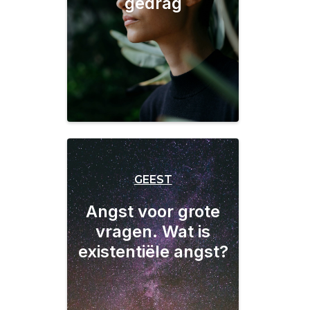
gedrag
GEEST
Angst voor grote
vragen. Wat is
existentiële angst?