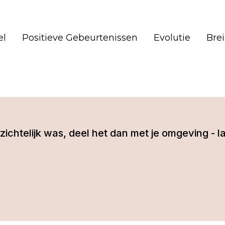
el
Positieve Gebeurtenissen
Evolutie
Bre
 inzichtelijk was, deel het dan met je omgeving 