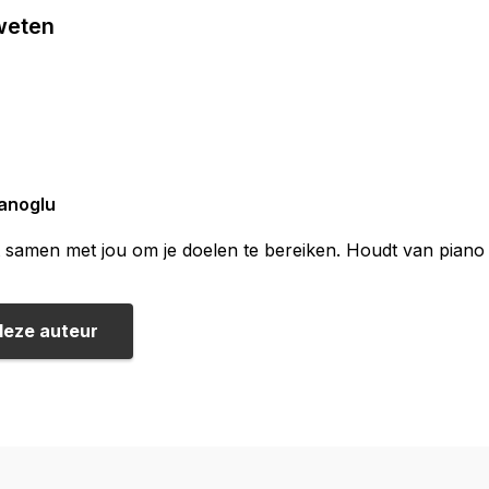
 weten
anoglu
samen met jou om je doelen te bereiken. Houdt van piano s
deze auteur