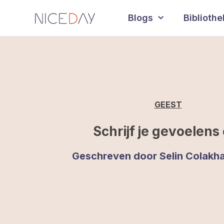
Blogs
Biblioth
GEEST
Schrijf je gevoelens
Geschreven door
Selin Colakh