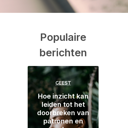
Populaire
berichten
GEEST
Hoe inzicht kan
leiden tot het
doorbreken van
patronen en