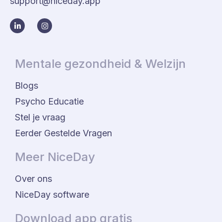
support@niceday.app
Mentale gezondheid & Welzijn
Blogs
Psycho Educatie
Stel je vraag
Eerder Gestelde Vragen
Meer NiceDay
Over ons
NiceDay software
Download app gratis