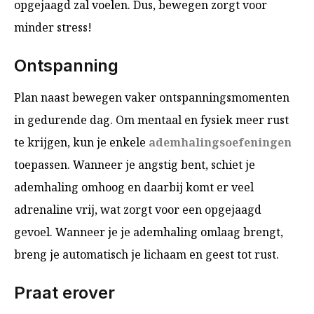
opgejaagd zal voelen. Dus, bewegen zorgt voor
minder stress!
Ontspanning
Plan naast bewegen vaker ontspanningsmomenten
in gedurende dag. Om mentaal en fysiek meer rust
te krijgen, kun je enkele
ademhalingsoefeningen
toepassen. Wanneer je angstig bent, schiet je
ademhaling omhoog en daarbij komt er veel
adrenaline vrij, wat zorgt voor een opgejaagd
gevoel. Wanneer je je ademhaling omlaag brengt,
breng je automatisch je lichaam en geest tot rust.
Praat erover