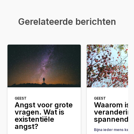
Gerelateerde berichten
GEEST
GEEST
Angst voor grote
Waarom is
vragen. Wat is
veranderin
existentiële
spannend?
angst?
Bijna ieder mens kent 