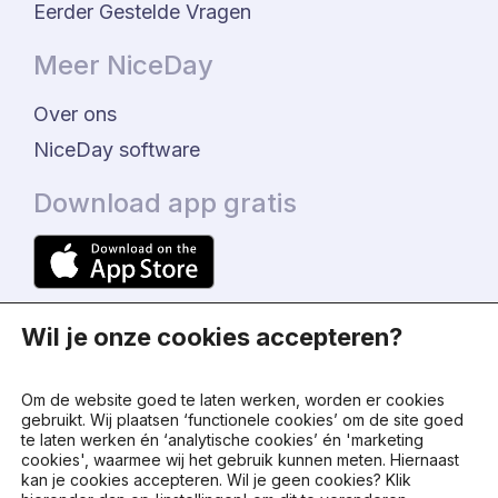
Eerder Gestelde Vragen
Meer NiceDay
Over ons
NiceDay software
Download app gratis
Wil je onze cookies accepteren?
Om de website goed te laten werken, worden er cookies
gebruikt. Wij plaatsen ‘functionele cookies’ om de site goed
te laten werken én ‘analytische cookies’ én 'marketing
© 2024 - NiceDay Nederland
cookies', waarmee wij het gebruik kunnen meten. Hiernaast
kan je cookies accepteren. Wil je geen cookies? Klik