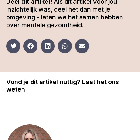
Deel dit artikel!
Als dit artikel voor jou
inzichtelijk was, deel het dan met je
omgeving - laten we het samen hebben
over mentale gezondheid.
Vond je dit artikel nuttig? Laat het ons
weten