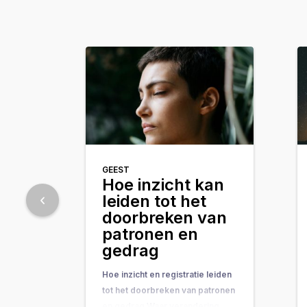
GEEST
Hoe inzicht kan
leiden tot het
doorbreken van
patronen en
gedrag
Hoe inzicht en registratie leiden
tot het doorbreken van patronen
en gedrag Waar verandering