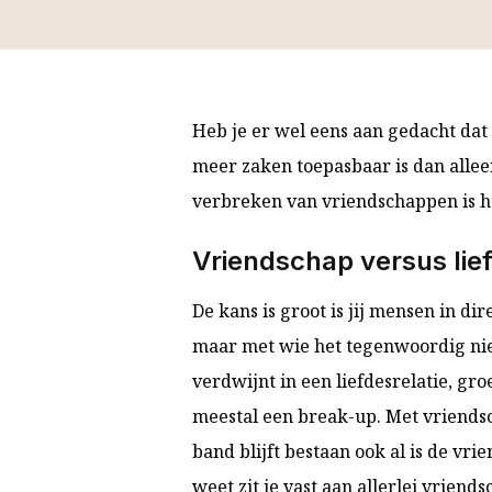
Heb je er wel eens aan gedacht dat
meer zaken toepasbaar is dan allee
verbreken van vriendschappen is h
Vriendschap versus lief
De kans is groot is jij mensen in d
maar met wie het tegenwoordig nie
verdwijnt in een liefdesrelatie, groe
meestal een break-up. Met vriends
band blijft bestaan ook al is de vri
weet zit je vast aan allerlei vrie