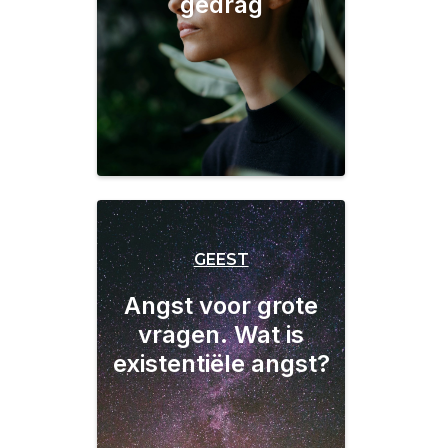
gedrag
GEEST
Angst voor grote
vragen. Wat is
existentiële angst?