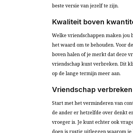
beste versie van jezelf te zijn.
Kwaliteit boven kwantit
Welke vriendschappen maken jou bli
het waard om te behouden. Voor de r
boven halen of je merkt dat deze vr
vriendschap kunt verbreken. Dit kli
op de lange termijn meer aan.
Vriendschap verbreken 
Start met het verminderen van conta
de ander er hetzelfde over denkt e
vroeger is. Je kunt echter ook vrage
doen is rustig uitleggen waarom je