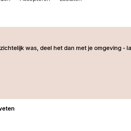
 inzichtelijk was, deel het dan met je omgeving 
 weten