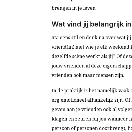
brengen in je leven.
Wat vind jij belangrijk 
Sta eens stil en denk na over wat ji
vriend(in) met wie je elk weekend 
dezelfde scène werkt als jij? Of deze
jouw vrienden al deze eigenschapp
vrienden ook maar mensen zijn.
In de praktijk is het namelijk vaa
erg emotioneel afhankelijk zijn. Of
geven aan je vrienden ook al volg
klagen en zeuren bij jou wanneer he
persoon of personen doorbrengt, ho