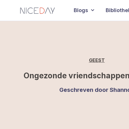
Blogs
Biblioth
GEEST
Ongezonde vriendschappen
Geschreven door
Shann