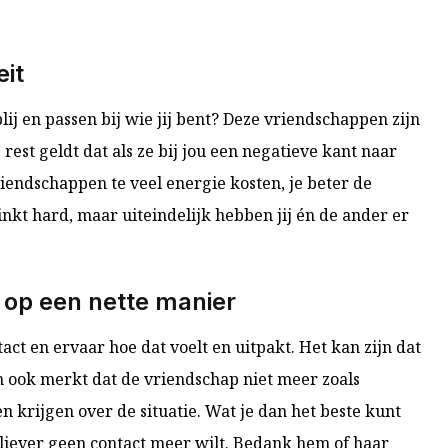
eit
j en passen bij wie jij bent? Deze vriendschappen zijn
est geldt dat als ze bij jou een negatieve kant naar
iendschappen te veel energie kosten, je beter de
nkt hard, maar uiteindelijk hebben jij én de ander er
op een nette manier
ct en ervaar hoe dat voelt en uitpakt. Het kan zijn dat
n ook merkt dat de vriendschap niet meer zoals
n krijgen over de situatie. Wat je dan het beste kunt
 liever geen contact meer wilt. Bedank hem of haar