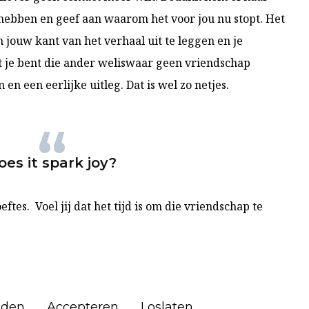
 hebben en geef aan waarom het voor jou nu stopt. Het
m jouw kant van het verhaal uit te leggen en je
nt je bent die ander weliswaar geen vriendschap
n een eerlijke uitleg. Dat is wel zo netjes.
oes it spark joy?
tes. Voel jij dat het tijd is om die vriendschap te
nden
Accepteren
Loslaten