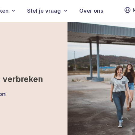
eken
Stel je vraag
Over ons
 verbreken
on