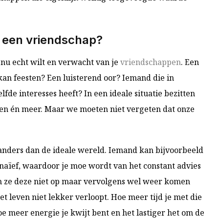
in een vriendschap?
j nu echt wilt en verwacht van je
vriendschappen
. Een
kan feesten? Een luisterend oor? Iemand die in
lfde interesses heeft? In een ideale situatie bezitten
en én meer. Maar we moeten niet vergeten dat onze
k anders dan de ideale wereld. Iemand kan bijvoorbeeld
 naïef, waardoor je moe wordt van het constant advies
en ze deze niet op maar vervolgens wel weer komen
t leven niet lekker verloopt. Hoe meer tijd je met die
e meer energie je kwijt bent en het lastiger het om de