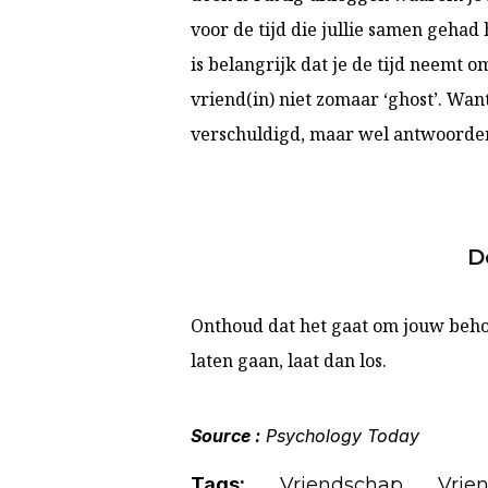
voor de tijd die jullie samen gehad
is belangrijk dat je de tijd neemt o
vriend(in) niet zomaar ‘ghost’. Wa
verschuldigd, maar wel antwoorden e
D
Onthoud dat het gaat om jouw behoef
laten gaan, laat dan los.
Source :
Psychology Today
Tags:
Vriendschap
Vrie