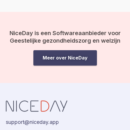
deze blog leggen we je uit
waarom inzicht…
NiceDay is een Softwareaanbieder voor
Geestelijke gezondheidszorg en welzijn
Meer over NiceDay
support@niceday.app