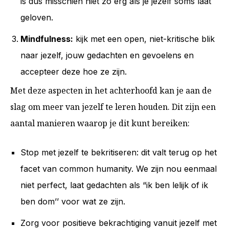
is dus misschien niet zo erg als je jezelf soms laat
geloven.
Mindfulness:
kijk met een open, niet-kritische blik
naar jezelf, jouw gedachten en gevoelens en
accepteer deze hoe ze zijn.
Met deze aspecten in het achterhoofd kan je aan de
slag om meer van jezelf te leren houden. Dit zijn een
aantal manieren waarop je dit kunt bereiken:
Stop met jezelf te bekritiseren: dit valt terug op het
facet van common humanity. We zijn nou eenmaal
niet perfect, laat gedachten als “ik ben lelijk of ik
ben dom’’ voor wat ze zijn.
Zorg voor positieve bekrachtiging vanuit jezelf met