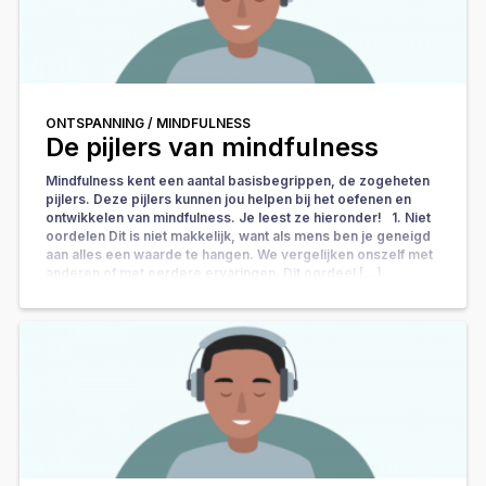
ONTSPANNING /
MINDFULNESS
De pijlers van mindfulness
Mindfulness kent een aantal basisbegrippen, de zogeheten
pijlers. Deze pijlers kunnen jou helpen bij het oefenen en
ontwikkelen van mindfulness. Je leest ze hieronder! 1. Niet
oordelen Dit is niet makkelijk, want als mens ben je geneigd
aan alles een waarde te hangen. We vergelijken onszelf met
anderen of met eerdere ervaringen. Dit oordeel […]