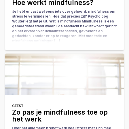
Hoe werkt mindfulness?
Je hebt er vast wel eens iets over gehoord: mindfulness om
stress te verminderen. Hoe dat precies zit? Psycholoog
Wouter legt het je uit. Wat is mindfulness Mindfulness is een
gemoedstoestand waarbij de aandacht bewust wordt gericht
op het ervaren van lichaamssensaties, gevoelens en
gedachten, zonder er op te reageren. Met meditatie en
mindfulness oefeningen […]
GEEST
Zo pas je mindfulness toe op
het werk
Over het algemeen brengt werk veel stress met zich mee.