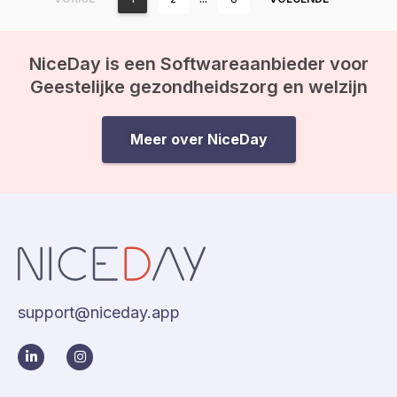
NiceDay is een Softwareaanbieder voor
Geestelijke gezondheidszorg en welzijn
Meer over NiceDay
support@niceday.app