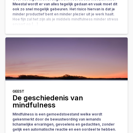
Meestal wordt er van alles tegelijk gedaan en vaak moet dit
ook zo snel mogelijk gebeuren. Het risico hiervan is dat je
minder productief bent en minder plezier uit je werk haalt.
Hoe fijn zal het zijn als je middels mindfulness minder stress
ervaart op […]
GEEST
De geschiedenis van
mindfulness
Mindfulness is een gemoedstoestand welke wordt
gekenmerkt door de bewustwording van iemands
lichamelijke ervaringen, gevoelens en gedachten, zonder
gelijk een automatische reactie en een oordeel te hebben.