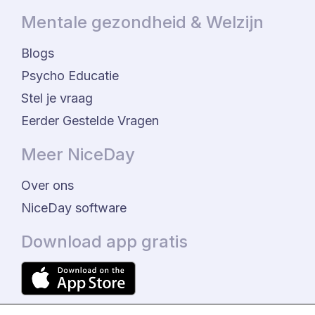
Mentale gezondheid & Welzijn
Blogs
Psycho Educatie
Stel je vraag
Eerder Gestelde Vragen
Meer NiceDay
Over ons
NiceDay software
Download app gratis