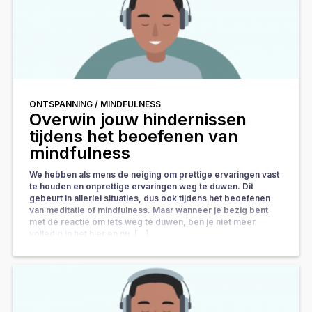
ONTSPANNING /
MINDFULNESS
Overwin jouw hindernissen
tijdens het beoefenen van
mindfulness
We hebben als mens de neiging om prettige ervaringen vast
te houden en onprettige ervaringen weg te duwen. Dit
gebeurt in allerlei situaties, dus ook tijdens het beoefenen
van meditatie of mindfulness. Maar wanneer je bezig bent
met de reactie om iets weg te duwen, ben je niet meer
volledig in het hier en nu. […]