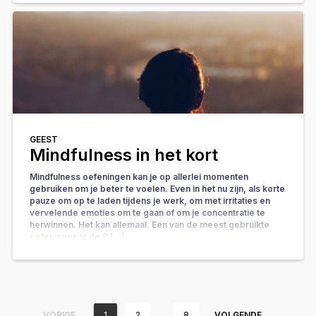
GEEST
Mindfulness in het kort
Mindfulness oefeningen kan je op allerlei momenten
gebruiken om je beter te voelen. Even in het nu zijn, als korte
pauze om op te laden tijdens je werk, om met irritaties en
vervelende emoties om te gaan of om je concentratie te
herwinnen. Het kan allemaal. Een van de meest gebruikte
oefeningen is de 3 […]
…
VORIGE
1
2
8
VOLGENDE