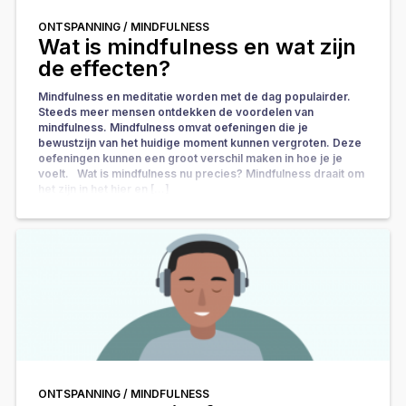
ONTSPANNING /
MINDFULNESS
Wat is mindfulness en wat zijn
de effecten?
Mindfulness en meditatie worden met de dag populairder.
Steeds meer mensen ontdekken de voordelen van
mindfulness. Mindfulness omvat oefeningen die je
bewustzijn van het huidige moment kunnen vergroten. Deze
oefeningen kunnen een groot verschil maken in hoe je je
voelt. Wat is mindfulness nu precies? Mindfulness draait om
het zijn in het hier en […]
ONTSPANNING /
MINDFULNESS