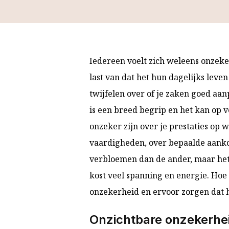
Iedereen voelt zich weleens onzeke
last van dat het hun dagelijks leven
twijfelen over of je zaken goed aa
is een breed begrip en het kan op 
onzeker zijn over je prestaties op wer
vaardigheden, over bepaalde aanko
verbloemen dan de ander, maar het i
kost veel spanning en energie. Hoe
onzekerheid en ervoor zorgen dat he
Onzichtbare onzekerhe