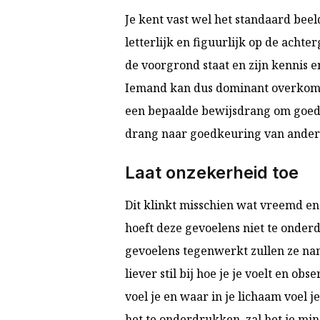
Je kent vast wel het standaard beel
letterlijk en figuurlijk op de achte
de voorgrond staat en zijn kennis en
Iemand kan dus dominant overkomen
een bepaalde bewijsdrang om goed
drang naar goedkeuring van andere
Laat onzekerheid toe
Dit klinkt misschien wat vreemd en
hoeft deze gevoelens niet te onder
gevoelens tegenwerkt zullen ze na
liever stil bij hoe je je voelt en o
voel je en waar in je lichaam voel j
het te onderdrukken, zal het je min