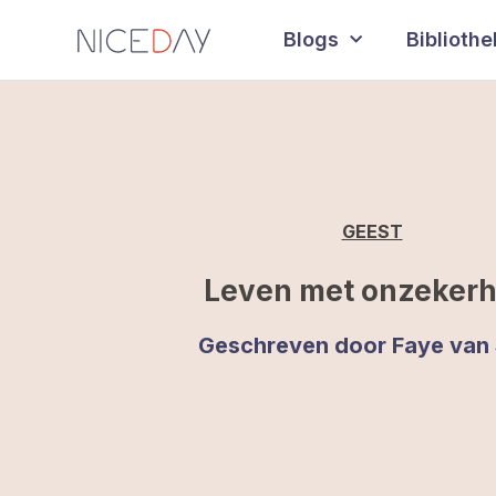
Blogs
Biblioth
GEEST
Leven met onzekerh
Geschreven door
Faye van 