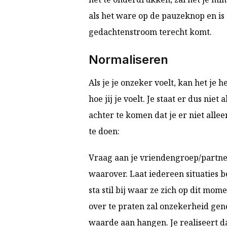
als het ware op de pauzeknop en is 
gedachtenstroom terecht komt.
Normaliseren
Als je je onzeker voelt, kan het je
hoe jij je voelt. Je staat er dus niet
achter te komen dat je er niet alle
te doen:
Vraag aan je vriendengroep/partner/
waarover. Laat iedereen situaties
sta stil bij waar ze zich op dit mo
over te praten zal onzekerheid gen
waarde aan hangen. Je realiseert da