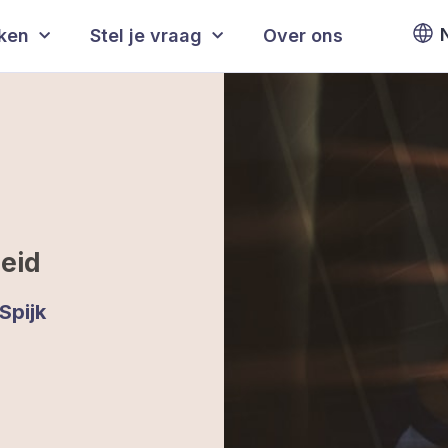
eken
Stel je vraag
Over ons
eid
Spijk