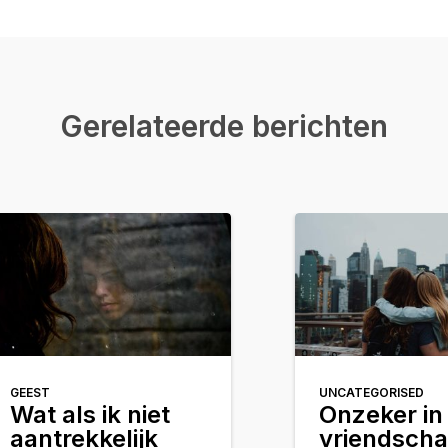
Gerelateerde berichten
GEEST
UNCATEGORISED
Wat als ik niet
Onzeker in 
aantrekkelijk
vriendsch