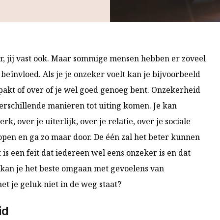
r, jij vast ook. Maar sommige mensen hebben er zoveel
 beïnvloed. Als je je onzeker voelt kan je bijvoorbeeld
npakt of over of je wel goed genoeg bent. Onzekerheid
verschillende manieren tot uiting komen. Je kan
k, over je uiterlijk, over je relatie, over je sociale
pen en ga zo maar door. De één zal het beter kunnen
s een feit dat iedereen wel eens onzeker is en dat
 kan je het beste omgaan met gevoelens van
t je geluk niet in de weg staat?
id