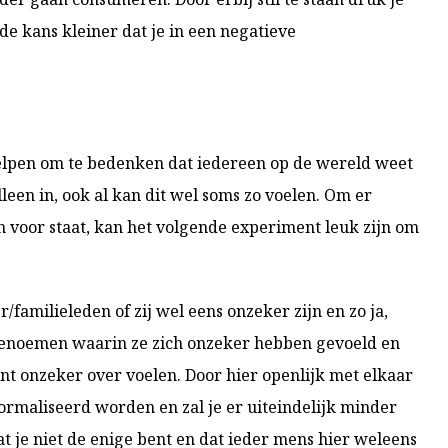
de kans kleiner dat je in een negatieve
 helpen om te bedenken dat iedereen op de wereld weet
 alleen in, ook al kan dit wel soms zo voelen. Om er
en voor staat, kan het volgende experiment leuk zijn om
familieleden of zij wel eens onzeker zijn en zo ja,
 benoemen waarin ze zich onzeker hebben gevoeld en
ment onzeker over voelen. Door hier openlijk met elkaar
ormaliseerd worden en zal je er uiteindelijk minder
t je niet de enige bent en dat ieder mens hier weleens