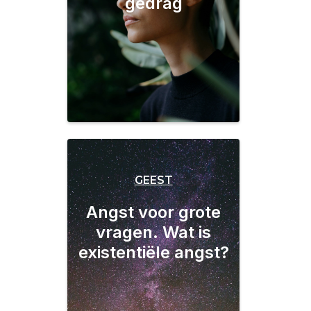
gedrag
GEEST
Angst voor grote
vragen. Wat is
existentiële angst?