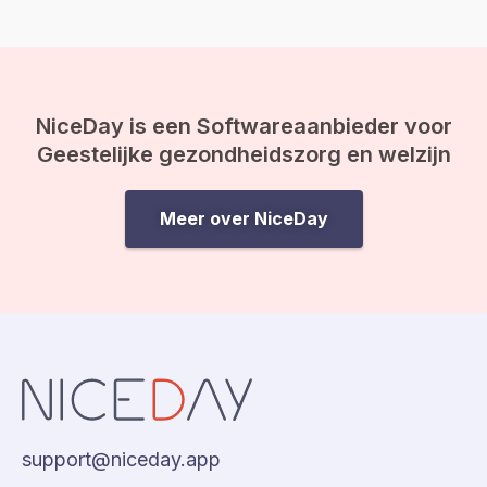
de kracht van bewustwording. In
deze blog leggen we je uit
waarom inzicht…
NiceDay is een Softwareaanbieder voor
Geestelijke gezondheidszorg en welzijn
Meer over NiceDay
support@niceday.app