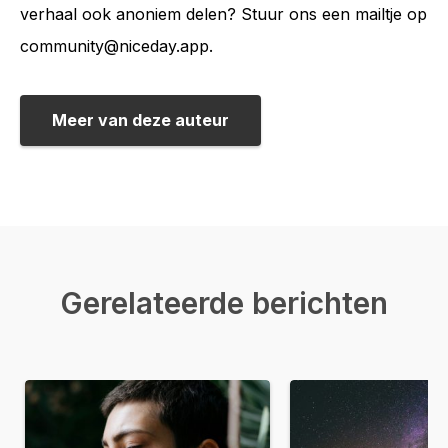
verhaal ook anoniem delen? Stuur ons een mailtje op
community@niceday.app.
Meer van deze auteur
Gerelateerde berichten