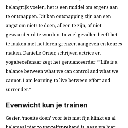
belangrijk voelen, het is een middel om ergens aan
te ontsnappen. Dit kan ontsnapping zijn aan een
angst om niets te doen, alleen te zijn, of niet
gewaardeerd te worden. In veel gevallen heeft het
te maken met het leren grenzen aangeven en keuzes
maken. Danielle Orner, schrijver, actrice en
yogabeoefenaar zegt het genuanceerder “”Life is a
balance between what we can control and what we
cannot. I am learning to live between effort and
surrender.”
Evenwicht kun je trainen
Gezien ‘moeite doen’ voor iets niet fijn klinkt en al
helemaal niet zo vanzelfsprekend is, gaan we hier