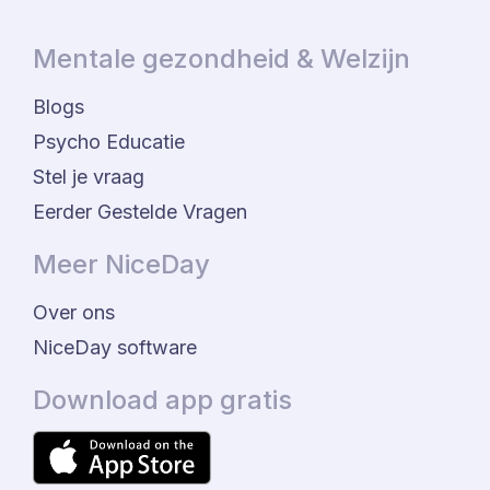
Mentale gezondheid & Welzijn
Blogs
Psycho Educatie
Stel je vraag
Eerder Gestelde Vragen
Meer NiceDay
Over ons
NiceDay software
Download app gratis