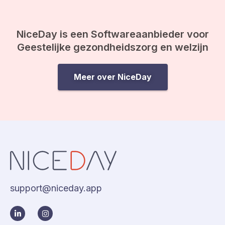
NiceDay is een Softwareaanbieder voor
Geestelijke gezondheidszorg en welzijn
Meer over NiceDay
support@niceday.app