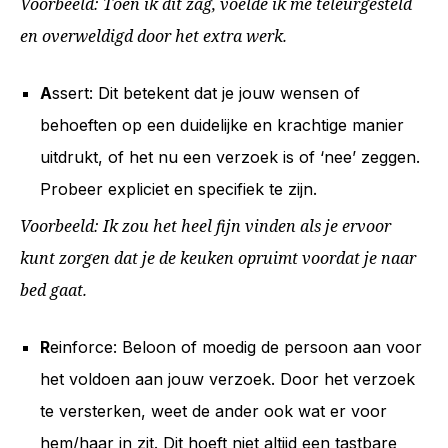
Voorbeeld: Toen ik dit zag, voelde ik me teleurgesteld
en overweldigd door het extra werk.
A
ssert
: Dit betekent dat je jouw wensen of
behoeften op een duidelijke en krachtige manier
uitdrukt, of het nu een verzoek is of ‘nee’ zeggen.
Probeer expliciet en specifiek te zijn.
Voorbeeld: Ik zou het heel fijn vinden als je ervoor
kunt zorgen dat je de keuken opruimt voordat je naar
bed gaat.
R
einforce: Beloon of moedig de persoon aan voor
het voldoen aan jouw verzoek. Door het verzoek
te versterken, weet de ander ook wat er voor
hem/haar in zit. Dit hoeft niet altijd een tastbare