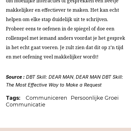
om moeilijke interacties of gesprekken een beetje
makkelijker en effectiever te maken. Het kan echt
helpen om elke stap duidelijk uit te schrijven.
Probeer eens te oefenen in de spiegel of doe een
rollenspel met iemand anders voordat je het gesprek
in het echt gaat voeren. Je zult zien dat dit op z’n tijd
en met oefening veel makkelijker wordt!
Source :
DBT Skill: DEAR MAN
DEAR MAN DBT Skill:
,
The Most Effective Way to Make a Request
Tags:
Communiceren
Persoonlijke Groei
Communicatie