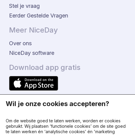
Stel je vraag
Eerder Gestelde Vragen
Meer NiceDay
Over ons
NiceDay software
Download app gratis
Wil je onze cookies accepteren?
Om de website goed te laten werken, worden er cookies
gebruikt. Wij plaatsen ‘functionele cookies’ om de site goed
te laten werken én ‘analytische cookies’ én 'marketing
© 2024 - NiceDay Nederland