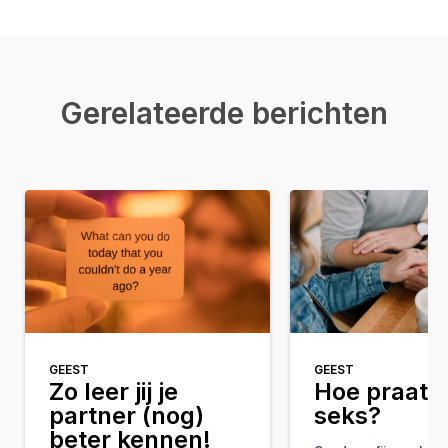
Gerelateerde berichten
GEEST
GEEST
Zo leer jij je
Hoe praat i
partner (nog)
seks?
beter kennen!