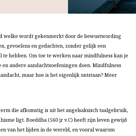
nd welke wordt gekenmerkt door de bewustwording
n, gevoelens en gedachten, zonder gelijk een
l te hebben. Om toe te werken naar mindfulness kan je
e en andere aandachtsoefeningen doen. Mindfulness
aandacht, maar hoe is het eigenlijk ontstaan? Meer
erm die afkomstig is uit het angelsaksisch taalgebruik,
sme ligt. Boeddha (560 jr v.C) heeft zijn leven gewijd
n van het lijden in de wereld, en vooral waarom