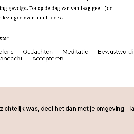
ng gevolgd. Tot op de dag van vandaag geeft Jon
 lezingen over mindfulness.
nter
elens
Gedachten
Meditatie
Bewustwordi
andacht
Accepteren
 inzichtelijk was, deel het dan met je omgeving 