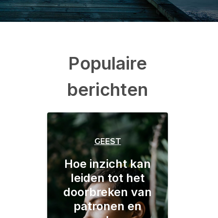
Populaire
berichten
GEEST
Hoe inzicht kan
leiden tot het
doorbreken van
patronen en