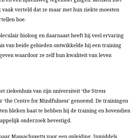
k vaak verteld dat ze maar met hun ziekte moesten
tellen hoe.
eculair bioloog en daarnaast heeft hij veel ervaring
is van beide gebieden ontwikkelde hij een training
 geven waardoor ze zelf hun kwaliteit van leven
t ziekenhuis van zijn universiteit ‘the Stress
er ‘the Centre for Mindfulness’ genoemd. De trainingen
ënten bleken baat te hebben bij de training en bovendien
happelijk onderzoek bevestigd.
ar Massachusetts voor een opleiding. Inmiddels