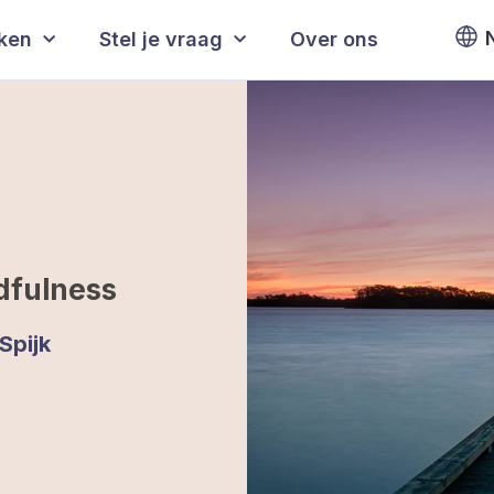
eken
Stel je vraag
Over ons
dfulness
Spijk