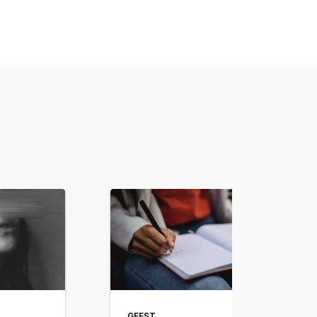
GEEST