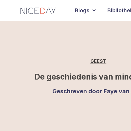
Blogs
Biblioth
GEEST
De geschiedenis van min
Geschreven door
Faye van 