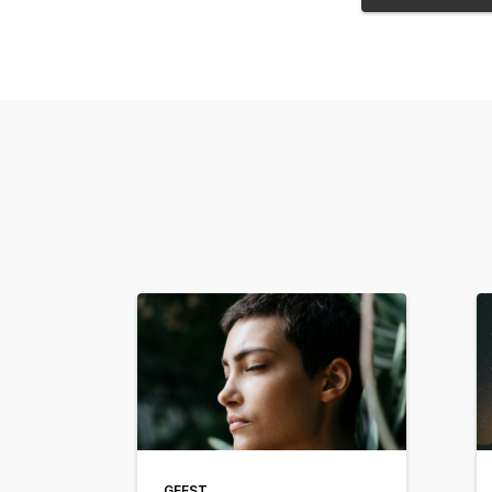
GEEST