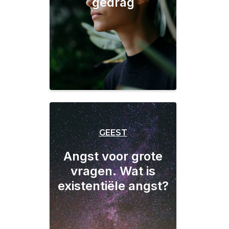
gedrag
GEEST
Angst voor grote
vragen. Wat is
existentiële angst?