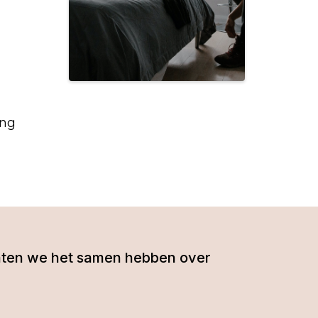
ng
- laten we het samen hebben over