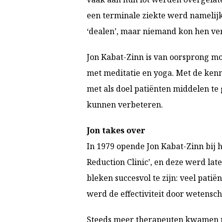
een terminale ziekte werd namelij
‘dealen’, maar niemand kon hen ver
Jon Kabat-Zinn is van oorsprong mol
met meditatie en yoga. Met de kenn
met als doel patiënten middelen te
kunnen verbeteren.
Jon takes over
In 1979 opende Jon Kabat-Zinn bij he
Reduction Clinic’, en deze werd lat
bleken succesvol te zijn: veel pati
werd de effectiviteit door wetensc
Steeds meer therapeuten kwamen na