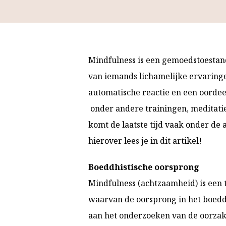
Mindfulness is een gemoedstoesta
van iemands lichamelijke ervaringe
automatische reactie en een oordee
onder andere trainingen, meditati
komt de laatste tijd vaak onder de 
hierover lees je in dit artikel!
Boeddhistische oorsprong
Mindfulness (achtzaamheid) is een t
waarvan de oorsprong in het boeddhi
aan het onderzoeken van de oorzake