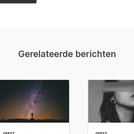
Gerelateerde berichten
GEEST
GEEST