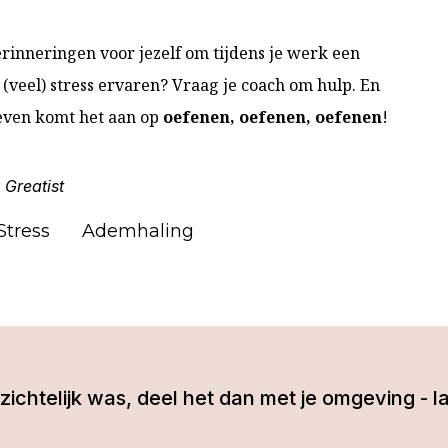
rinneringen voor jezelf om tijdens je werk een
s (veel) stress ervaren? Vraag je coach om hulp. En
 leven komt het aan op
oefenen, oefenen, oefenen
!
Greatist
,
Stress
Ademhaling
 inzichtelijk was, deel het dan met je omgeving 