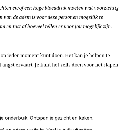
ten en/of een hoge bloeddruk moeten wat voorzichtig
en van de adem is voor deze personen mogelijk te
m en tast af hoeveel tellen er voor jou mogelijk zijn.
je op ieder moment kunt doen. Het kan je helpen te
f angst ervaart. Je kunt het zelfs doen voor het slapen
je onderbuik. Ontspan je gezicht en kaken.
) en adem rustig in. Voel je buik uitzetten.