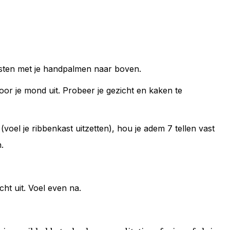
rusten met je handpalmen naar boven.
or je mond uit. Probeer je gezicht en kaken te
(voel je ribbenkast uitzetten), hou je adem 7 tellen vast
n.
ht uit. Voel even na.