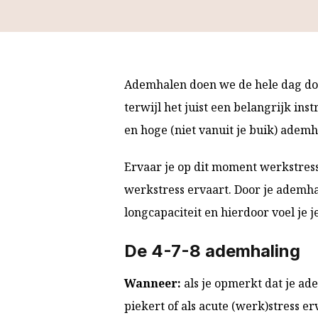
Ademhalen doen we de hele dag doo
terwijl het juist een belangrijk inst
en hoge (niet vanuit je buik) adem
Ervaar je op dit moment werkstress
werkstress ervaart. Door je ademha
longcapaciteit en hierdoor voel je 
De 4-7-8 ademhaling
Wanneer:
als je opmerkt dat je ad
piekert of als acute (werk)stress er