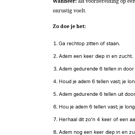
Wanneer:
als voorbereiding op een 
onrustig voelt.
Zo doe je het:
Ga rechtop zitten of staan.
Adem een keer diep in en zucht.
Adem gedurende 6 tellen in door
Houd je adem 6 tellen vast; je lon
Adem gedurende 6 tellen uit door
Hou je adem 6 tellen vast; je long
Herhaal dit zo’n 4 keer of een aa
Adem nog een keer diep in en zuc