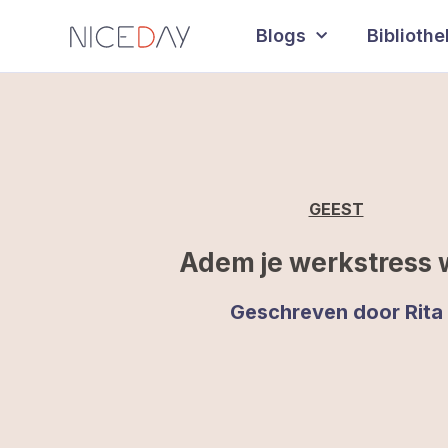
Blogs
Biblioth
GEEST
Adem je werkstress
Geschreven door
Rita