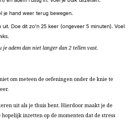
el je hand weer terug bewegen.
 uit. Doe dit zo’n 25 keer (ongeveer 5 minuten). Voel
niks.
e adem dan niet langer dan 2 tellen vast.
 niet om meteen de oefeningen onder de knie te
eer.
ren uit als je thuis bent. Hierdoor maakt je de
 hopelijk inzetten op de momenten dat de stress