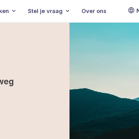
eken
Stel je vraag
Over ons
 weg