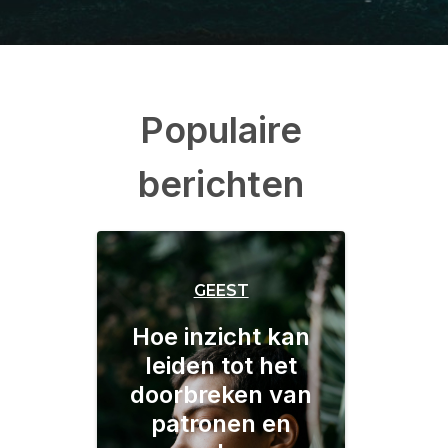
Populaire
berichten
GEEST
Hoe inzicht kan
leiden tot het
doorbreken van
patronen en