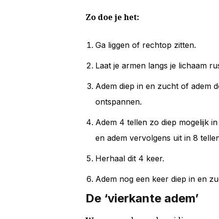
Zo doe je het:
Ga liggen of rechtop zitten.
Laat je armen langs je lichaam 
Adem diep in en zucht of adem do
ontspannen.
Adem 4 tellen zo diep mogelijk in 
en adem vervolgens uit in 8 telle
Herhaal dit 4 keer.
Adem nog een keer diep in en zuc
De ‘vierkante adem’