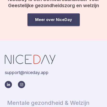
Geestelijke gezondheidszorg en welzijn
Meer over NiceDay
support@niceday.app
Mentale gezondheid & Welzijn