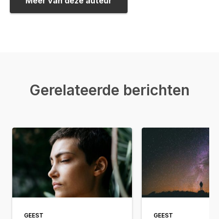
Meer van deze auteur
Gerelateerde berichten
GEEST
GEEST