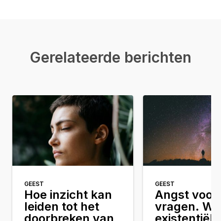
Gerelateerde berichten
GEEST
GEEST
Hoe inzicht kan
Angst voor 
leiden tot het
vragen. Wat
doorbreken van
existentiële