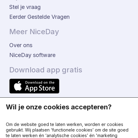
Stel je vraag
Eerder Gestelde Vragen
Meer NiceDay
Over ons
NiceDay software
Download app gratis
Wil je onze cookies accepteren?
Om de website goed te laten werken, worden er cookies
gebruikt. Wij plaatsen ‘functionele cookies’ om de site goed
te laten werken én ‘analytische cookies’ én 'marketing
© 2024 - NiceDay Nederland