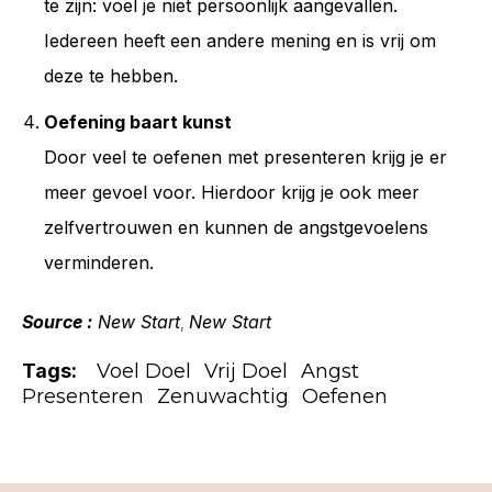
te zijn: voel je niet persoonlijk aangevallen.
Iedereen heeft een andere mening en is vrij om
deze te hebben.
Oefening baart kunst
Door veel te oefenen met presenteren krijg je er
meer gevoel voor. Hierdoor krijg je ook meer
zelfvertrouwen en kunnen de angstgevoelens
verminderen.
Source :
New Start
New Start
,
Tags:
Voel Doel
Vrij Doel
Angst
Presenteren
Zenuwachtig
Oefenen