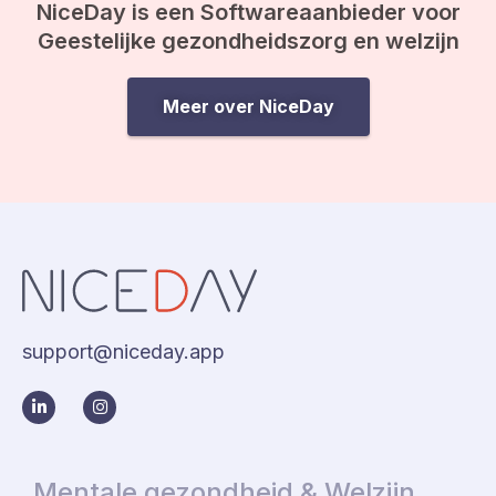
NiceDay is een Softwareaanbieder voor
Geestelijke gezondheidszorg en welzijn
Meer over NiceDay
support@niceday.app
Mentale gezondheid & Welzijn