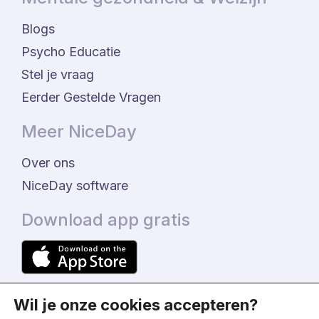
Blogs
Psycho Educatie
Stel je vraag
Eerder Gestelde Vragen
Meer NiceDay
Over ons
NiceDay software
Download app gratis
Wil je onze cookies accepteren?