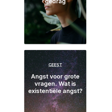
gedrag
GEEST
Angst voor grote
vragen. Wat is
existentiële angst?