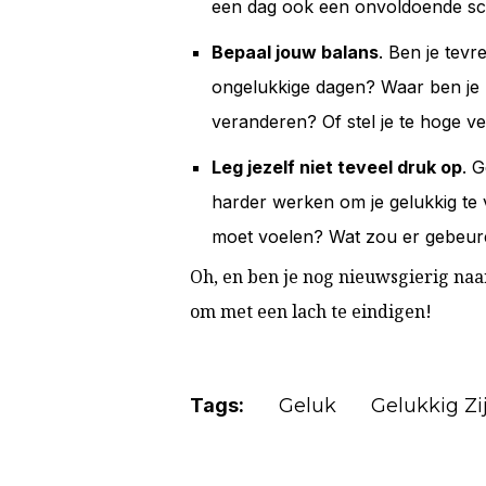
een dag ook een onvoldoende sco
Bepaal jouw balans
. Ben je tevr
ongelukkige dagen? Waar ben je ni
veranderen? Of stel je te hoge v
Leg jezelf niet teveel druk op
. G
harder werken om je gelukkig te v
moet voelen? Wat zou er gebeuren
Oh, en ben je nog nieuwsgierig na
om met een lach te eindigen!
Tags:
Geluk
Gelukkig Zi