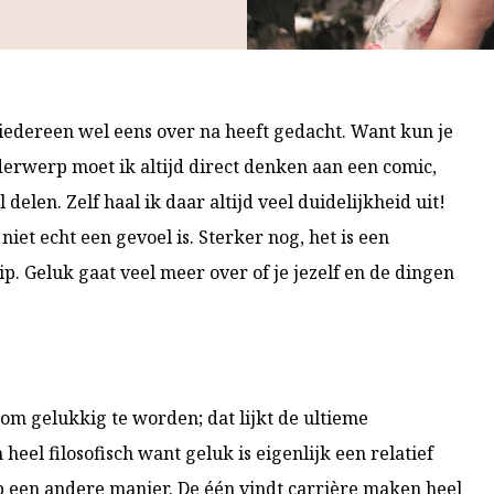
iedereen wel eens over na heeft gedacht. Want kun je
nderwerp moet ik altijd direct denken aan een comic,
 delen. Zelf haal ik daar altijd veel duidelijkheid uit!
niet echt een gevoel is. Sterker nog, het is een
. Geluk gaat veel meer over of je jezelf en de dingen
om gelukkig te worden; dat lijkt de ultieme
eel filosofisch want geluk is eigenlijk een relatief
p een andere manier. De één vindt carrière maken heel