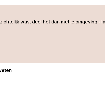
 inzichtelijk was, deel het dan met je omgeving 
 weten