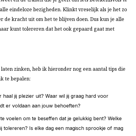
t alle eindeloze bezigheden. Klinkt vreselijk als je het zo
r de kracht uit om het te blijven doen. Dus kun je alle
 maar kunt tolereren dat het ook gepaard gaat met
 laten zinken, heb ik hieronder nog een aantal tips die
k te bepalen:
 haal jij plezier uit? Waar wil jij graag hard voor
rdt er voldaan aan jouw behoeften?
 te voelen om te beseffen dat je gelukkig bent? Welke
ij tolereren? Is elke dag een magisch sprookje of mag