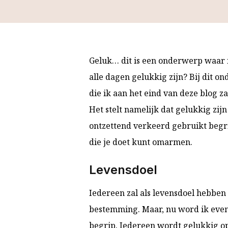
Geluk… dit is een onderwerp waar 
alle dagen gelukkig zijn? Bij dit o
die ik aan het eind van deze blog zal
Het stelt namelijk dat gelukkig zijn 
ontzettend verkeerd gebruikt begrip
die je doet kunt omarmen.
Levensdoel
Iedereen zal als levensdoel hebben 
bestemming. Maar, nu word ik even h
begrip. Iedereen wordt gelukkig o