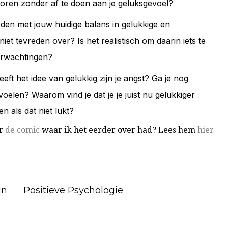
ren zonder af te doen aan je geluksgevoel?
eden met jouw huidige balans in gelukkige en
et tevreden over? Is het realistisch om daarin iets te
erwachtingen?
eeft het idee van gelukkig zijn je angst? Ga je nog
oelen? Waarom vind je dat je je juist nu gelukkiger
 als dat niet lukt?
ar
de comic
waar ik het eerder over had? Lees hem
hier
jn
Positieve Psychologie