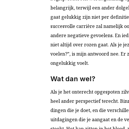
belangrijk, terwijl een ander dolg
gaat gelukkig zijn niet per defini
succesvolle carrière zal namelijk 
andere negatieve gevoelens. En ie
niet altijd over rozen gaat. Als je j
voelen
?”, is mijn antwoord nee. Er 
ongelukkig voelt.
Wat dan wel?
Als je het onterecht opgespoten zil
heel ander perspectief terecht. Bin
dingen die je doet, en die verschill
uitdagingen die je aangaat en de ve
steekt. Het kan zitten in het bloed,