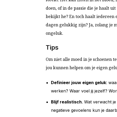
doen, of in de passie die je haalt ui
bekijkt he? En toch haalt iedereen e
dagen gelukkig zijn? Ja, zolang je
ongeluk.
Tips
Om niet alle moed in je schoenen te
jou kunnen helpen om je eigen gelu
Definieer jouw eigen geluk
: waar
werken? Waar voel jij jezelf? Wo
Blijf realistisch
. Wat verwacht je
negatieve gevoelens kun je daarb