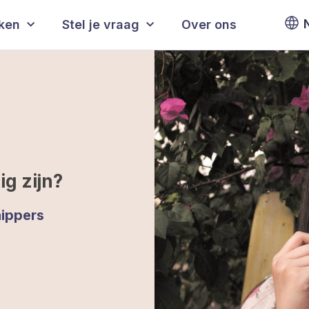
eken
Stel je vraag
Over ons
ig zijn?
ippers