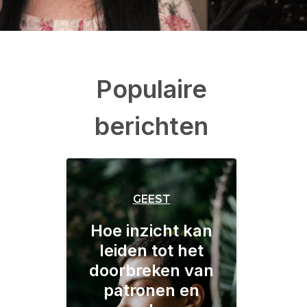
Populaire
berichten
GEEST
Hoe inzicht kan
leiden tot het
doorbreken van
patronen en