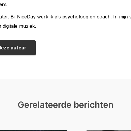
ers
ter. Bij NiceDay werk ik als psycholoog en coach. In mijn vr
digitale muziek.
deze auteur
Gerelateerde berichten