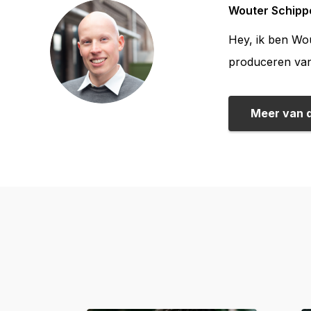
Wouter Schipp
Hey, ik ben Wou
produceren van 
Meer van 