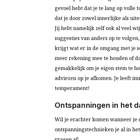
gevoel hebt dat je te lang op volle 
dat je door zowel innerlijke als uite
Jij hebt namelijk zelf ook al veel wi
suggesties van anders op te volgen, 
krijgt wat er in de omgang met je 
meer rekening mee te houden of dat
gemakkelijk om je eigen stem te h
adviezen op je afkomen. Je leeft im
temperament!
Ontspanningen in het da
Wil je erachter komen wanneer je 
ontspanningstechnieken je al in het
vragen af: