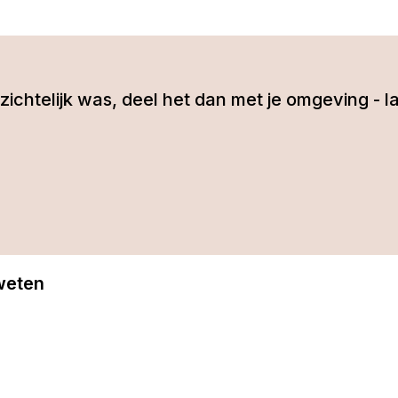
 inzichtelijk was, deel het dan met je omgeving 
 weten