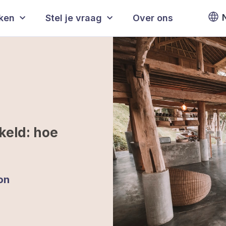
eken
Stel je vraag
Over ons
keld: hoe
on