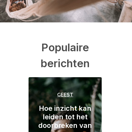
Populaire
berichten
GEEST
Hoe inzicht kan
leiden tot het
doorbreken van