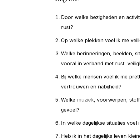
Door welke bezigheden en activite
rust?
Op welke plekken voel ik me vei
Welke herinneringen, beelden, sit
vooral in verband met rust, veili
Bij welke mensen voel ik me pret
vertrouwen en nabijheid?
Welke
muziek
, voorwerpen, stof
gevoel?
In welke dagelijkse situaties voel
Heb ik in het dagelijks leven klei