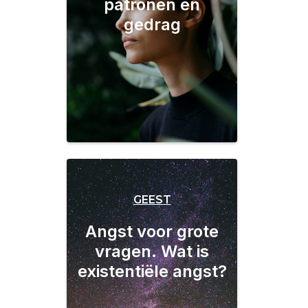
patronen en
gedrag
GEEST
Angst voor grote
vragen. Wat is
existentiële angst?