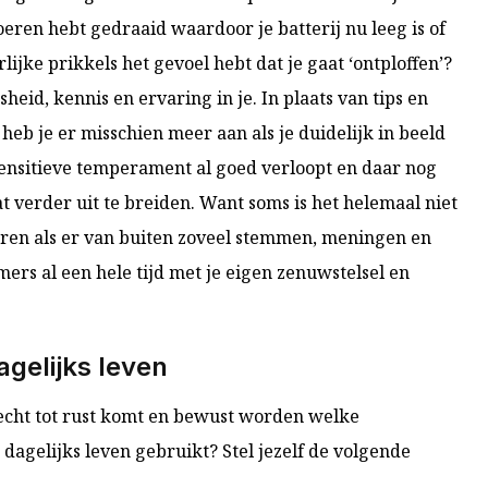
toeren hebt gedraaid waardoor je batterij nu leeg is of
rlijke prikkels het gevoel hebt dat je gaat ‘ontploffen’?
jsheid, kennis en ervaring in je. In plaats van tips en
heb je er misschien meer aan als je duidelijk in beeld
sensitieve temperament al goed verloopt en daar nog
 verder uit te breiden. Want soms is het helemaal niet
oren als er van buiten zoveel stemmen, meningen en
mers al een hele tijd met je eigen zenuwstelsel en
gelijks leven
echt tot rust komt en bewust worden welke
 dagelijks leven gebruikt? Stel jezelf de volgende