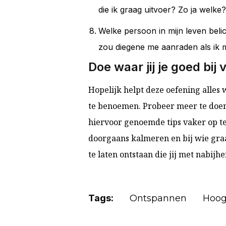
die ik graag uitvoer? Zo ja welke?
Welke persoon in mijn leven beli
zou diegene me aanraden als ik 
Doe waar jij je goed bij 
Hopelijk helpt deze oefening alles w
te benoemen. Probeer meer te doen
hiervoor genoemde tips vaker op te
doorgaans kalmeren en bij wie graa
te laten ontstaan die jij met nabijh
Tags:
Ontspannen
Hoog