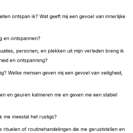
iten ontspan ik? Wat geeft mij een gevoel van innerlijke
lig en ontspannen?
uaties, personen, en plekken uit mijn verleden breng ik
gheid en ontspanning?
tig? Welke mensen geven mij een gevoel van veiligheid,
fen en geuren kalmeren me en geven me een stabiel
 ik me meestal het rustigs?
ne rituelen of routinehandelingen die me geruststellen en