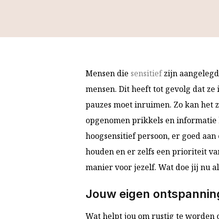
Mensen die
sensitief
zijn aangelegd
mensen. Dit heeft tot gevolg dat ze
pauzes moet inruimen. Zo kan het 
opgenomen prikkels en informatie 
hoogsensitief persoon, er goed aan
houden en er zelfs een prioriteit v
manier voor jezelf. Wat doe jij nu 
Jouw eigen ontspannin
Wat helpt jou om rustig te worden o