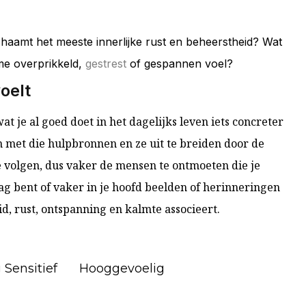
chaamt het meeste innerlijke rust en beheerstheid? Wat
me overprikkeld,
gestrest
of gespannen voel?
voelt
at je al goed doet in het dagelijks leven iets concreter
 met die hulpbronnen en ze uit te breiden door de
 volgen, dus vaker de mensen te ontmoeten die je
g bent of vaker in je hoofd beelden of herinneringen
eid, rust, ontspanning en kalmte associeert.
 Sensitief
Hooggevoelig