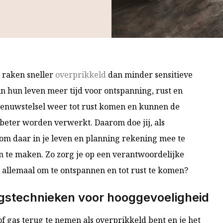
 raken sneller
overprikkeld
dan minder sensitieve
 in hun leven meer tijd voor ontspanning, rust en
zenuwstelsel weer tot rust komen en kunnen de
beter worden verwerkt. Daarom doe jij, als
 om daar in je leven en planning rekening mee te
an te maken. Zo zorg je op een verantwoordelijke
al allemaal om te ontspannen en tot rust te komen?
gstechnieken voor hooggevoeligheid
f gas terug te nemen als overprikkeld bent en je het