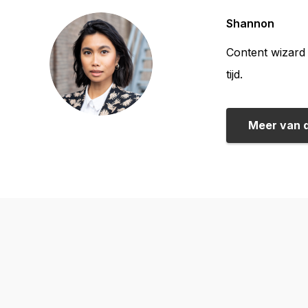
Shannon
Content wizard 
tijd.
Meer van 