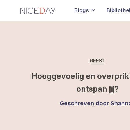
Blogs
Biblioth
GEEST
Hooggevoelig en overprik
ontspan jij?
Geschreven door
Shann