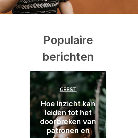
Populaire
berichten
GEEST
Hoe inzicht kan
leiden tot het
doorbreken van
patronen en