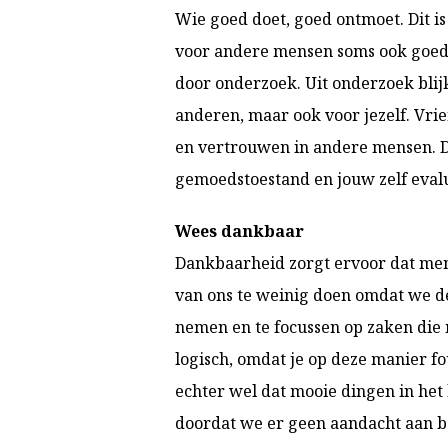
Wie goed doet, goed ontmoet. Dit i
voor andere mensen soms ook goede
door onderzoek. Uit onderzoek blijkt
anderen, maar ook voor jezelf. Vri
en vertrouwen in andere mensen. Di
gemoedstoestand en jouw zelf evalu
Wees dankbaar
Dankbaarheid zorgt ervoor dat men 
van ons te weinig doen omdat we de
nemen en te focussen op zaken die m
logisch, omdat je op deze manier f
echter wel dat mooie dingen in het
doordat we er geen aandacht aan 