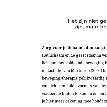
Het zijn niet 
zijn, maar h
Zorg voor je lichaam, dan zorgt 
Het lichaam en de geest staan in v
lichaam met voldoende beweging bi
metastudie van Martinsen (2005) ko
bewegingstherapie gelijkwaardig zi
van lichte en milde vormen van depr
voldoende buiten te komen en om li
je hier meer rekening mee houdt za