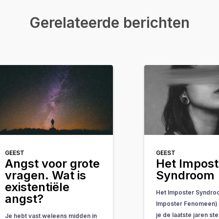
Gerelateerde berichten
GEEST
GEEST
Angst voor grote
Het Impost
vragen. Wat is
Syndroom
existentiële
Het Imposter Syndro
angst?
Imposter Fenomeen) i
je de laatste jaren s
Je hebt vast weleens midden in