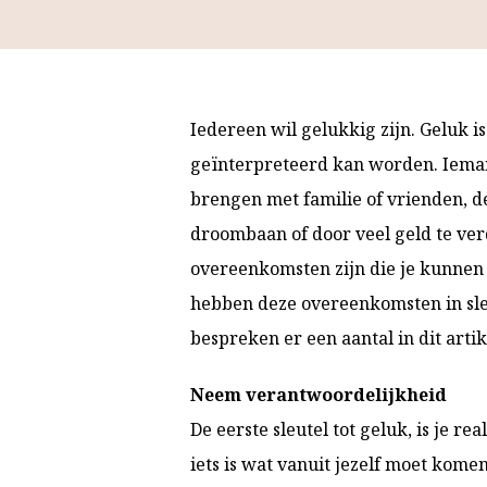
Iedereen wil gelukkig zijn. Geluk i
geïnterpreteerd kan worden. Iemand
brengen met familie of vrienden, de
droombaan of door veel geld te ver
overeenkomsten zijn die je kunnen
hebben deze overeenkomsten in sleu
bespreken er een aantal in dit artik
Neem verantwoordelijkheid
De eerste sleutel tot geluk, is je re
iets is wat vanuit jezelf moet kom