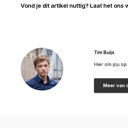
Vond je dit artikel nuttig? Laat het ons
Tim Buijs
Hier om jou op 
Meer van 