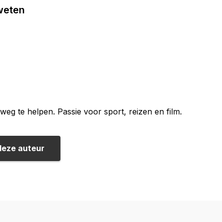
 weten
weg te helpen. Passie voor sport, reizen en film.
deze auteur