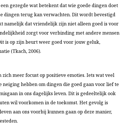
s een gezegde wat betekent dat wie goede dingen doet
 dingen terug kan verwachten. Dit wordt bevestigd
 namelijk dat vriendelijk zijn niet alleen goed is voor
endelijkheid zorgt voor verbinding met andere mensen
t is op zijn beurt weer goed voor jouw geluk,
atie (Tkach, 2006).
zich meer focust op positieve emoties. Iets wat veel
 neiging hebben om dingen die goed gaan voor lief te
isgaan in ons dagelijks leven. Dit is gedeeltelijk ook
outen wil voorkomen in de toekomst. Het gevolg is
 leven aan ons voorbij kunnen gaan op deze manier,
besteden.