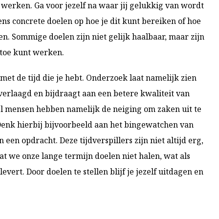
 werken. Ga voor jezelf na waar jij gelukkig van wordt
gens concrete doelen op hoe je dit kunt bereiken of hoe
n. Sommige doelen zijn niet gelijk haalbaar, maar zijn
rtoe kunt werken.
 met de tijd die je hebt. Onderzoek laat namelijk zien
erlaagd en bijdraagt aan een betere kwaliteit van
el mensen hebben namelijk de neiging om zaken uit te
n. Denk hierbij bijvoorbeeld aan het bingewatchen van
n een opdracht. Deze tijdverspillers zijn niet altijd erg,
 we onze lange termijn doelen niet halen, wat als
evert. Door doelen te stellen blijf je jezelf uitdagen en