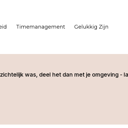
eid
Timemanagement
Gelukkig Zijn
 inzichtelijk was, deel het dan met je omgeving 