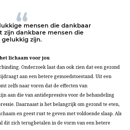
gelukkige mensen die dankbaar
et zijn dankbare mensen die
gelukkig zijn.
het lichaam voor jou
erbinding. Onderzoek laat dan ook zien dat een gezond
jdraagt aan een betere gemoedstoestand. Uit een
mt zelfs naar voren dat de effecten van
jn aan die van antidepressiva voor de behandeling
essie. Daarnaast is het belangrijk om gezond te eten,
chaam en geest rust te geven met voldoende slaap. Als
l dit zich terugbetalen in de vorm van een betere