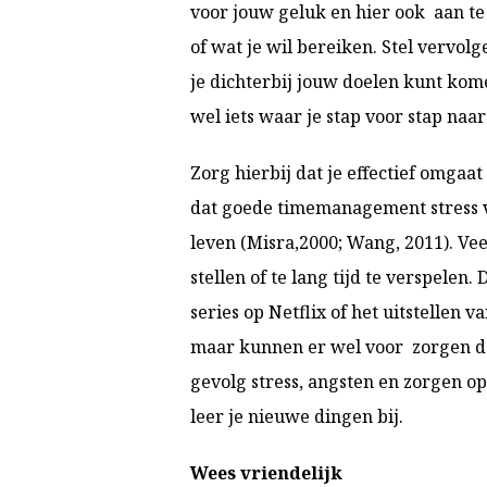
voor jouw geluk en hier ook aan te
of wat je wil bereiken. Stel vervol
je dichterbij jouw doelen kunt kome
wel iets waar je stap voor stap naa
Zorg hierbij dat je effectief omgaat
dat goede timemanagement stress v
leven (Misra,2000; Wang, 2011). Ve
stellen of te lang tijd te verspele
series op Netflix of het uitstellen va
maar kunnen er wel voor zorgen dat
gevolg stress, angsten en zorgen opl
leer je nieuwe dingen bij.
Wees vriendelijk