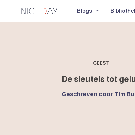
Blogs
Biblioth
GEEST
De sleutels tot gel
Geschreven door
Tim Bui