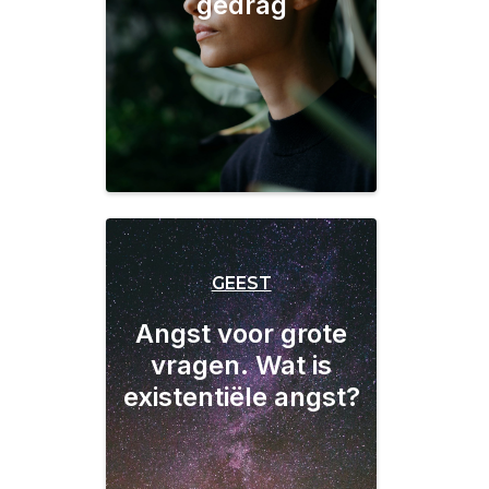
gedrag
GEEST
Angst voor grote
vragen. Wat is
existentiële angst?