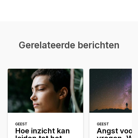
Gerelateerde berichten
GEEST
GEEST
Hoe inzicht kan
Angst voor 