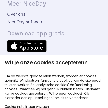
Meer NiceDay
Over ons
NiceDay software
Download app gratis
Wil je onze cookies accepteren?
Om de website goed te laten werken, worden er cookies
gebruikt. Wij plaatsen ‘functionele cookies’ om de site goed
te laten werken én ‘analytische cookies’ én 'marketing
© 2024 - NiceDay Nederland
cookies', waarmee wij het gebruik kunnen meten. Hiernaast
kan je cookies accepteren. Wil je geen cookies? Klik
hieronder dan op 'instellingen' om dit te veranderen.
Algemene voorwaarden
Cookie instellingen wijzigen
.