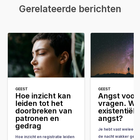
Gerelateerde berichten
GEEST
GEEST
Hoe inzicht kan
Angst voor 
leiden tot het
vragen. Wat
doorbreken van
existentiële
patronen en
angst?
gedrag
Je hebt vast weleens 
de nacht wakker geleg
Hoe inzicht en registratie leiden