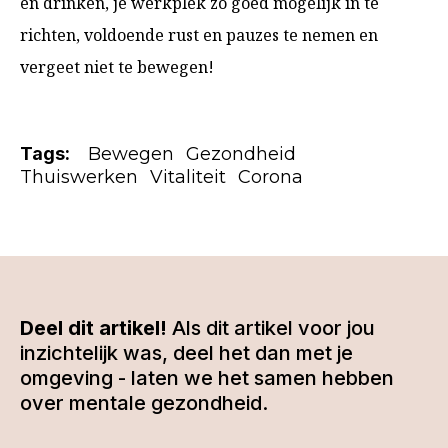
en drinken, je werkplek zo goed mogelijk in te
richten, voldoende rust en pauzes te nemen en
vergeet niet te bewegen!
Tags:
Bewegen
Gezondheid
Thuiswerken
Vitaliteit
Corona
Deel dit artikel!
Als dit artikel voor jou
inzichtelijk was, deel het dan met je
omgeving - laten we het samen hebben
over mentale gezondheid.