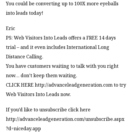
You could be converting up to 100X more eyeballs
into leads today!
Eric
PS: Web Visitors Into Leads offers a FREE 14 days
trial – and it even includes International Long
Distance Calling.
You have customers waiting to talk with you right
now… don’t keep them waiting.
CLICK HERE http://advanceleadgeneration.com to try
Web Visitors Into Leads now.
If you’d like to unsubscribe click here
http://advanceleadgeneration.com/unsubscribe.aspx
?d=niceday.app