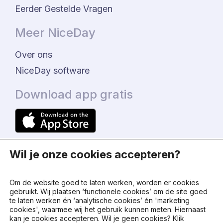
Eerder Gestelde Vragen
Meer NiceDay
Over ons
NiceDay software
Download app gratis
Wil je onze cookies accepteren?
Om de website goed te laten werken, worden er cookies
gebruikt. Wij plaatsen ‘functionele cookies’ om de site goed
te laten werken én ‘analytische cookies’ én 'marketing
© 2024 - NiceDay Nederland
cookies', waarmee wij het gebruik kunnen meten. Hiernaast
kan je cookies accepteren. Wil je geen cookies? Klik