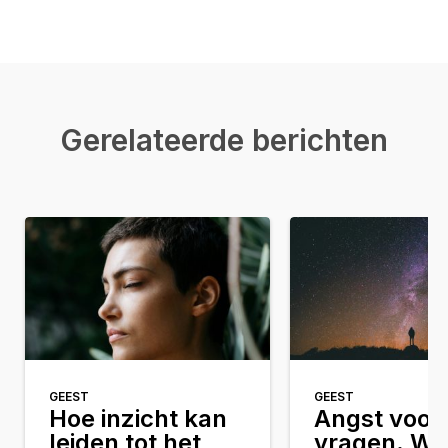
Gerelateerde berichten
GEEST
GEEST
Hoe inzicht kan
Angst voor 
leiden tot het
vragen. Wat