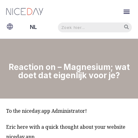
Zoeken
Zoeken
NL
EN
Reaction on – Magnesium; wat
doet dat eigenlijk voor je?
To the niceday.app Administrator!
Eric here with a quick thought about your website
niceday.app…