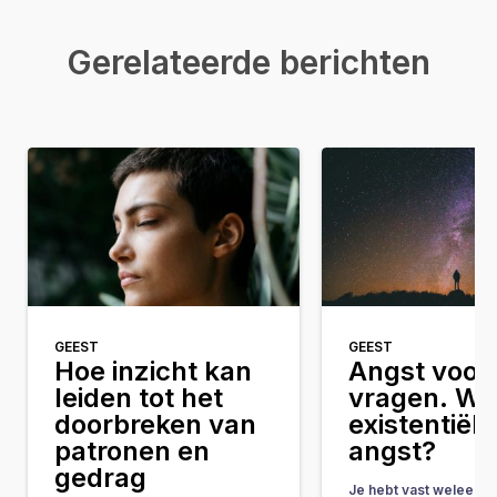
Gerelateerde berichten
GEEST
GEEST
Hoe inzicht kan
Angst voor 
leiden tot het
vragen. Wat
doorbreken van
existentiële
patronen en
angst?
gedrag
Je hebt vast weleens 