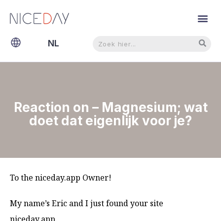
Zoeken
Zoeken
NL
EN
Reaction on – Magnesium; wat
doet dat eigenlijk voor je?
To the niceday.app Owner!
My name’s Eric and I just found your site
niceday.app.