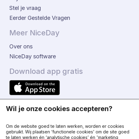
Stel je vraag
Eerder Gestelde Vragen
Meer NiceDay
Over ons
NiceDay software
Download app gratis
Wil je onze cookies accepteren?
Om de website goed te laten werken, worden er cookies
gebruikt. Wij plaatsen ‘functionele cookies’ om de site goed
te laten werken én ‘analytische cookies’ én 'marketing
© 2024 - NiceDay Nederland