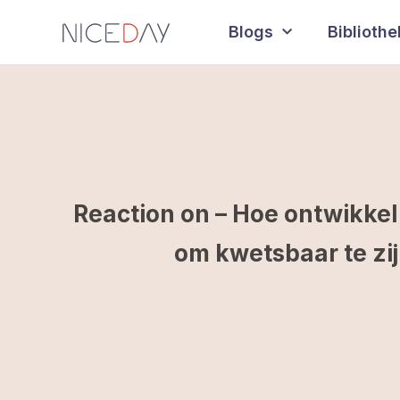
Blogs
Biblioth
Reaction on – Hoe ontwikkel
om kwetsbaar te zi