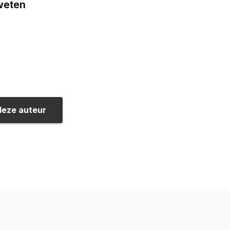
 weten
deze auteur