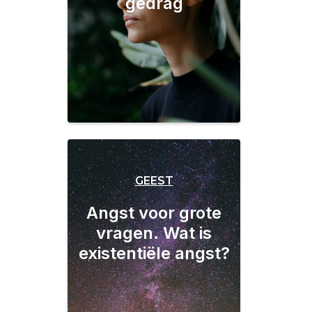
gedrag
GEEST
Angst voor grote
vragen. Wat is
existentiële angst?