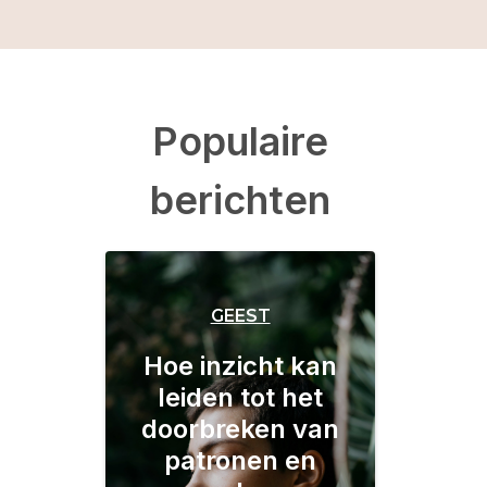
Populaire
berichten
GEEST
Hoe inzicht kan
leiden tot het
doorbreken van
patronen en