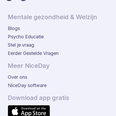
Mentale gezondheid & Welzijn
Blogs
Psycho Educatie
Stel je vraag
Eerder Gestelde Vragen
Meer NiceDay
Over ons
NiceDay software
Download app gratis