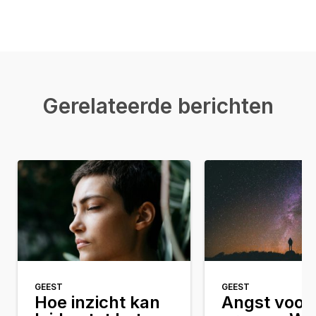
Gerelateerde berichten
GEEST
GEEST
Hoe inzicht kan
Angst voor 