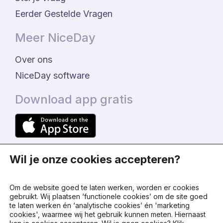
Eerder Gestelde Vragen
Meer NiceDay
Over ons
NiceDay software
Download app gratis
Wil je onze cookies accepteren?
Om de website goed te laten werken, worden er cookies
gebruikt. Wij plaatsen ‘functionele cookies’ om de site goed
te laten werken én ‘analytische cookies’ én 'marketing
© 2024 - NiceDay Nederland
cookies', waarmee wij het gebruik kunnen meten. Hiernaast