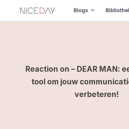
Blogs
Biblioth
Reaction on – DEAR MAN: e
tool om jouw communicatie 
verbeteren!