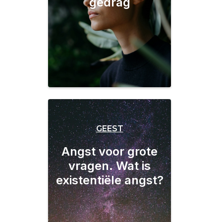
gedrag
GEEST
Angst voor grote
vragen. Wat is
existentiële angst?