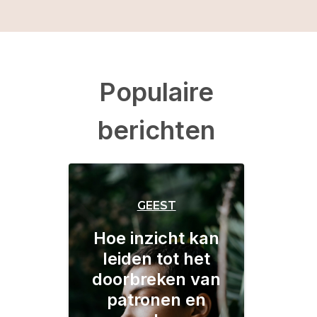
Populaire
berichten
GEEST
Hoe inzicht kan
leiden tot het
doorbreken van
patronen en