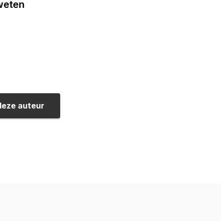
 weten
deze auteur