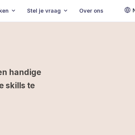
eken
Stel je vraag
Over ons
en handige
skills te