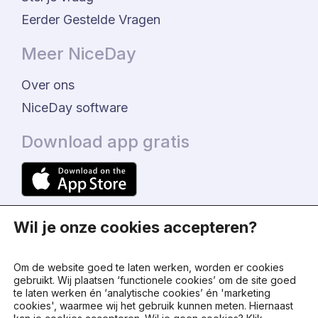
Eerder Gestelde Vragen
Meer NiceDay
Over ons
NiceDay software
Download app gratis
Wil je onze cookies accepteren?
Om de website goed te laten werken, worden er cookies
gebruikt. Wij plaatsen ‘functionele cookies’ om de site goed
te laten werken én ‘analytische cookies’ én 'marketing
© 2024 - NiceDay Nederland
cookies', waarmee wij het gebruik kunnen meten. Hiernaast