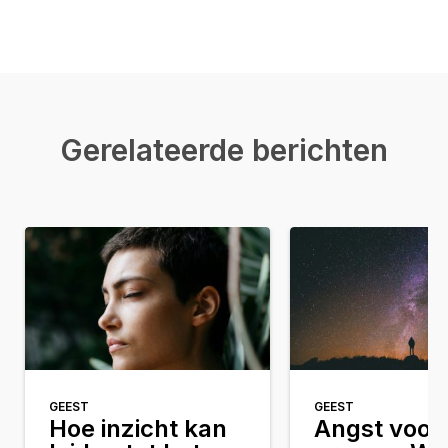
Gerelateerde berichten
GEEST
GEEST
Hoe inzicht kan
Angst voor 