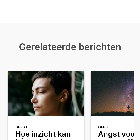
Gerelateerde berichten
GEEST
GEEST
Hoe inzicht kan
Angst voor 