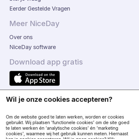
Eerder Gestelde Vragen
Meer NiceDay
Over ons
NiceDay software
Download app gratis
Wil je onze cookies accepteren?
Om de website goed te laten werken, worden er cookies
gebruikt. Wij plaatsen ‘functionele cookies’ om de site goed
te laten werken én ‘analytische cookies’ én 'marketing
© 2024 - NiceDay Nederland
cookies', waarmee wij het gebruik kunnen meten. Hiernaast