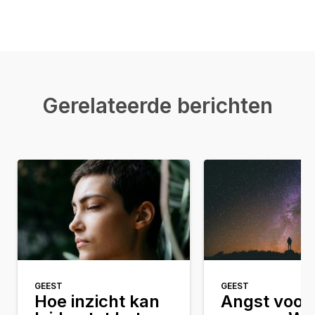
Gerelateerde berichten
GEEST
GEEST
Hoe inzicht kan
Angst voor 