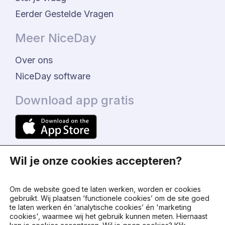
Eerder Gestelde Vragen
Meer NiceDay
Over ons
NiceDay software
Download app gratis
Wil je onze cookies accepteren?
Om de website goed te laten werken, worden er cookies
gebruikt. Wij plaatsen ‘functionele cookies’ om de site goed
te laten werken én ‘analytische cookies’ én 'marketing
© 2024 - NiceDay Nederland
cookies', waarmee wij het gebruik kunnen meten. Hiernaast