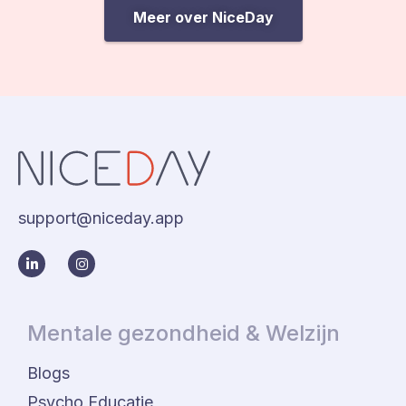
Meer over NiceDay
support@niceday.app
Mentale gezondheid & Welzijn
Blogs
Psycho Educatie