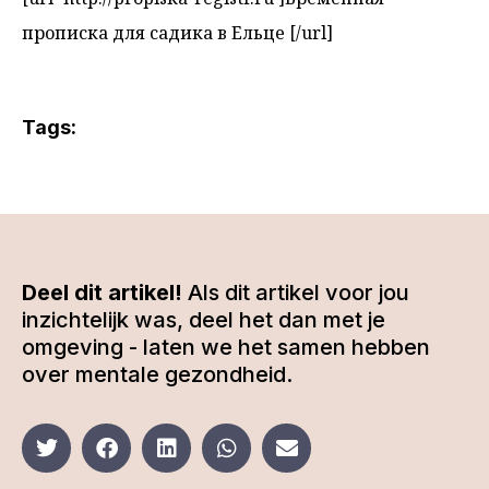
прописка для садика в Ельце [/url]
Tags:
Deel dit artikel!
Als dit artikel voor jou
inzichtelijk was, deel het dan met je
omgeving - laten we het samen hebben
over mentale gezondheid.