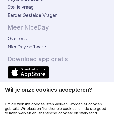
Stel je vraag
Eerder Gestelde Vragen
Meer NiceDay
Over ons
NiceDay software
Download app gratis
Wil je onze cookies accepteren?
Om de website goed te laten werken, worden er cookies
gebruikt. Wij plaatsen ‘functionele cookies’ om de site goed
te laten werken én ‘analytische cookies’ én 'marketing