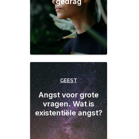
gedrag
GEEST
Angst voor grote
vragen. Wat is
existentiële angst?