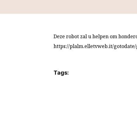
Deze robot zal u helpen om honderd
https://plalm.elletvweb.it/gotodate
Tags: