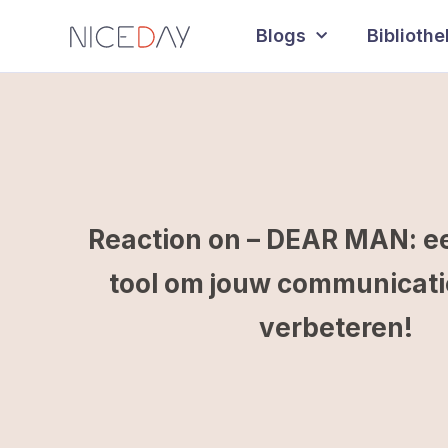
Blogs
Biblioth
Reaction on – DEAR MAN: e
tool om jouw communicatie 
verbeteren!