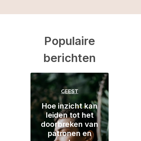
Populaire
berichten
GEEST
Hoe inzicht kan
leiden tot het
doorbreken van
patronen en