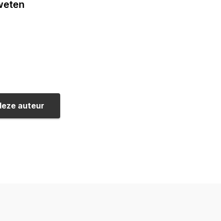
 weten
deze auteur