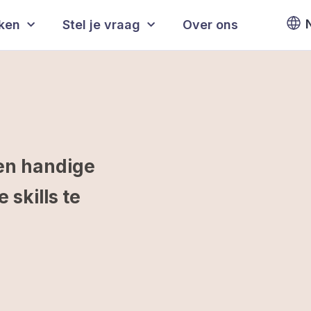
eken
Stel je vraag
Over ons
en handige
skills te