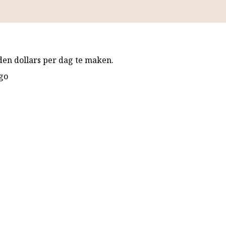
en dollars per dag te maken.
/go