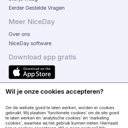
Eerder Gestelde Vragen
Meer NiceDay
Over ons
NiceDay software
Download app gratis
Wil je onze cookies accepteren?
Om de website goed te laten werken, worden er cookies
gebruikt. Wij plaatsen ‘functionele cookies’ om de site goed
te laten werken én ‘analytische cookies’ én 'marketing
© 2024 - NiceDay Nederland
cookies', waarmee wij het gebruik kunnen meten. Hiernaast