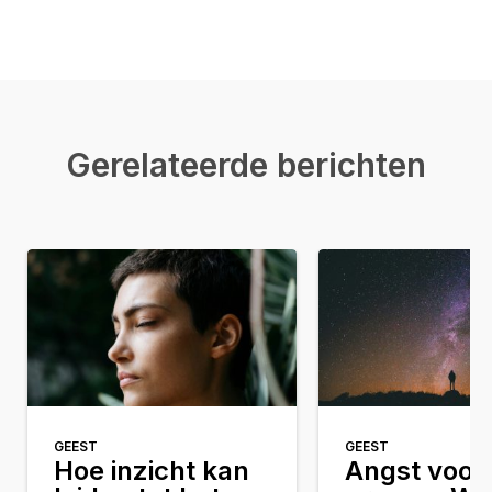
Gerelateerde berichten
GEEST
GEEST
Hoe inzicht kan
Angst voor 