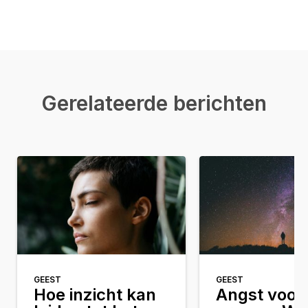
Gerelateerde berichten
GEEST
GEEST
Hoe inzicht kan
Angst voor 