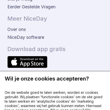
Eerder Gestelde Vragen
Meer NiceDay
Over ons
NiceDay software
Download app gratis
Wil je onze cookies accepteren?
Om de website goed te laten werken, worden er cookies
gebruikt. Wij plaatsen ‘functionele cookies’ om de site goed
te laten werken én ‘analytische cookies’ én 'marketing
© 2024 - NiceDay Nederland
cookies', waarmee wij het gebruik kunnen meten. Hiernaast