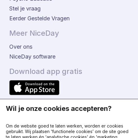
Stel je vraag
Eerder Gestelde Vragen
Meer NiceDay
Over ons
NiceDay software
Download app gratis
Wil je onze cookies accepteren?
Om de website goed te laten werken, worden er cookies
gebruikt. Wij plaatsen ‘functionele cookies’ om de site goed
te laten werken én ‘analytische cookies’ én 'marketing