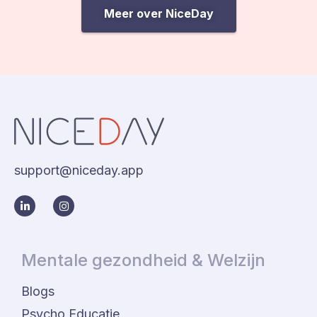
Meer over NiceDay
support@niceday.app
Mentale gezondheid & Welzijn
Blogs
Psycho Educatie