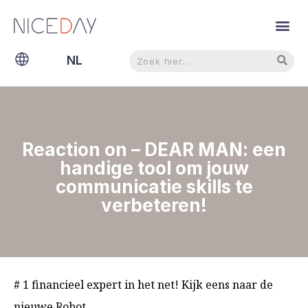
Zoeken
Zoeken
NL
EN
Reaction on – DEAR MAN: een
handige tool om jouw
communicatie skills te
verbeteren!
# 1 financieel expert in het net! Kijk eens naar de
nieuwe Robot.